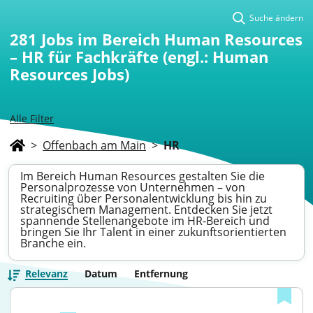
Suche ändern
281
Jobs im Bereich Human Resources
– HR für Fachkräfte (engl.: Human
Resources Jobs)
Alle Filter
>
Offenbach am Main
>
HR
Im Bereich Human Resources gestalten Sie die
Personalprozesse von Unternehmen – von
Recruiting über Personalentwicklung bis hin zu
strategischem Management. Entdecken Sie jetzt
spannende Stellenangebote im HR-Bereich und
bringen Sie Ihr Talent in einer zukunftsorientierten
Branche ein.
Relevanz
Datum
Entfernung