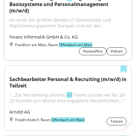
Basissysteme und Personalmanagement 
(m/w/d)
Als einer der größten Banken-IT-Dienstleister und 
Digitalisierungspartner Europas sind wir der...
Finanz Informatik GmbH & Co. KG
Frankfurt am Main, Raum
Offenbach am Main
Homeoffice
Vollzeit
Sachbearbeiter Personal & Recruiting (m/w/d) in 
Teilzeit
"...Zur Verstärkung unseres 
HR
-Teams suchen wir für 20–
25 Stunden pro Woche eine engagierte Persönlichkeit..."
Arnold AG
Friedrichsdorf, Raum
Offenbach am Main
Teilzeit