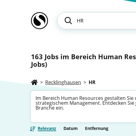
163
Jobs im Bereich Human Reso
Jobs)
>
Recklinghausen
>
HR
Im Bereich Human Resources gestalten Sie 
strategischem Management. Entdecken Sie je
Branche ein.
Relevanz
Datum
Entfernung