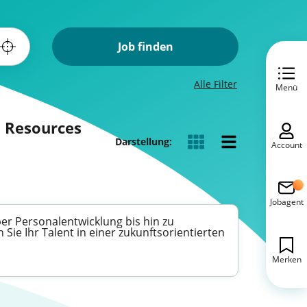
Job finden
Alle Filter
Menü
n Resources
Darstellung:
Account
Jobagent
r Personalentwicklung bis hin zu
ie Ihr Talent in einer zukunftsorientierten
Merken