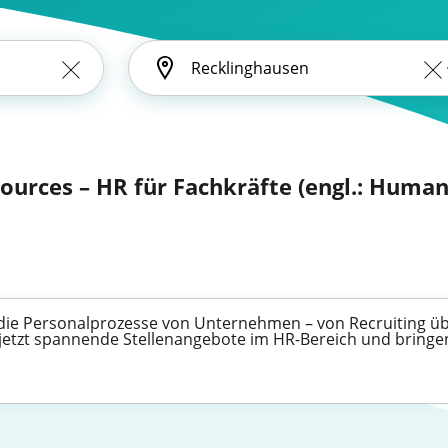
urces – HR für Fachkräfte (engl.: Huma
die Personalprozesse von Unternehmen – von Recruiting übe
tzt spannende Stellenangebote im HR-Bereich und bringen S