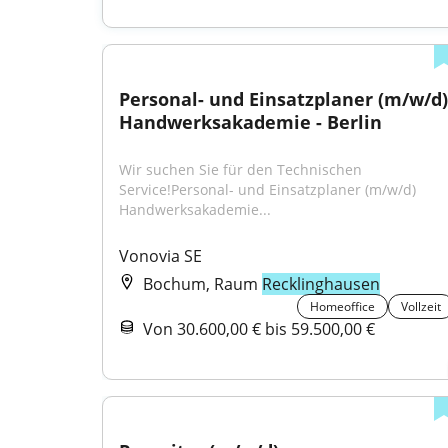
Personal- und Einsatzplaner (m/w/d) 
Handwerksakademie - Berlin
Wir suchen Sie für den Technischen 
Service!Personal- und Einsatzplaner (m/w/d) 
Handwerksakademie...
Vonovia SE
Bochum, Raum
Recklinghausen
Homeoffice
Vollzeit
Von 30.600,00 € bis 59.500,00 €