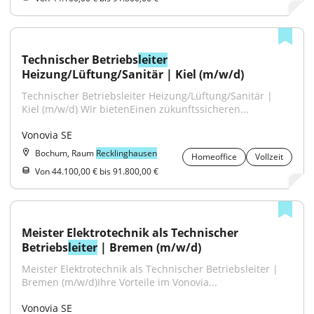
Technischer Betriebs
leiter
Heizung/Lüftung/Sanitär | Kiel (m/w/d)
Technischer Betriebsleiter Heizung/Lüftung/Sanitär | 
Kiel (m/w/d) Wir bietenEinen zukunftssicheren...
Vonovia SE
Bochum, Raum
Recklinghausen
Homeoffice
Vollzeit
Von 44.100,00 € bis 91.800,00 €
Meister Elektrotechnik als Technischer 
Betriebs
leiter
 | Bremen (m/w/d)
Meister Elektrotechnik als Technischer Betriebsleiter | 
Bremen (m/w/d)Ihre Vorteile im Vonovia...
Vonovia SE