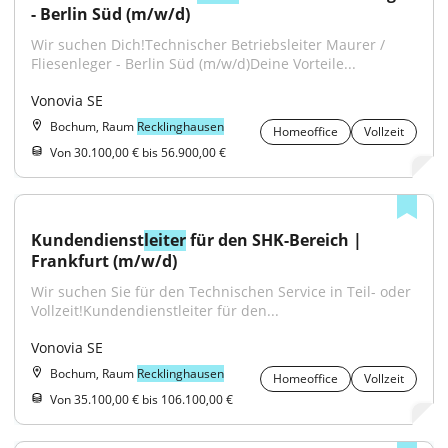
- Berlin Süd (m/w/d)
Wir suchen Dich!Technischer Betriebsleiter Maurer / 
Fliesenleger - Berlin Süd (m/w/d)Deine Vorteile...
Vonovia SE
Bochum, Raum
Recklinghausen
Homeoffice
Vollzeit
Von 30.100,00 € bis 56.900,00 €
Kundendienst
leiter
 für den SHK-Bereich | 
Frankfurt (m/w/d)
Wir suchen Sie für den Technischen Service in Teil- oder 
Vollzeit!Kundendienstleiter für den...
Vonovia SE
Bochum, Raum
Recklinghausen
Homeoffice
Vollzeit
Von 35.100,00 € bis 106.100,00 €