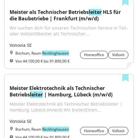
Meister als Technischer Betriebs
leiter
 HLS für 
die Baubetriebe | Frankfurt (m/w/d)
Wir suchen dich für unseren Technischen Service in Teil- 
oder Vollzeit!Meister als Technischer...
Vonovia SE
Bochum, Raum
Recklinghausen
Homeoffice
Vollzeit
Von 44.100,00 € bis 91.800,00 €
Meister Elektrotechnik als Technischer 
Betriebs
leiter
 | Hamburg, Lübeck (m/w/d)
Meister Elektrotechnik als Technischer Betriebsleiter | 
Hamburg, Lübeck (m/w/d) Wir bietenEinen...
Vonovia SE
Bochum, Raum
Recklinghausen
Homeoffice
Vollzeit
Von 44.100,00 € bis 91.800,00 €