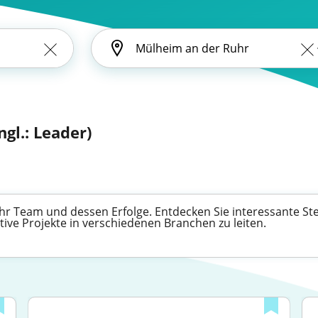
ngl.: Leader)
 Ihr Team und dessen Erfolge. Entdecken Sie interessante St
ive Projekte in verschiedenen Branchen zu leiten.