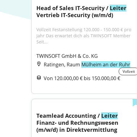
Head of Sales IT-Security / 
Leiter
Vertrieb IT-Security (w/m/d)
Vollzeit Festanstellung 120.000 - 150.000 € pro 
Jahr Das erwartet dich als TWINSOFT Member 
Seit...
TWINSOFT GmbH & Co. KG
Ratingen, Raum
Mülheim an der Ruhr
Vollzeit
Von 120.000,00 € bis 150.000,00 €
Teamlead Accounting / 
Leiter
Finanz- und Rechnungswesen 
(m/w/d) in Direktvermittlung