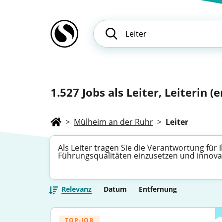
1.527
Jobs als Leiter, Leiterin (e
>
Mülheim an der Ruhr
>
Leiter
Als Leiter tragen Sie die Verantwortung für
Führungsqualitäten einzusetzen und innovat
Relevanz
Datum
Entfernung
TOP-JOB