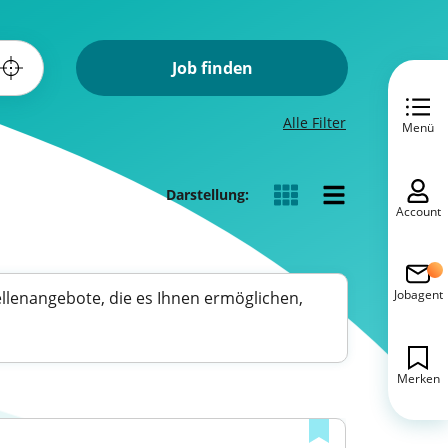
Job finden
Alle Filter
Menü
Darstellung:
Account
Jobagent
ellenangebote, die es Ihnen ermöglichen,
Merken