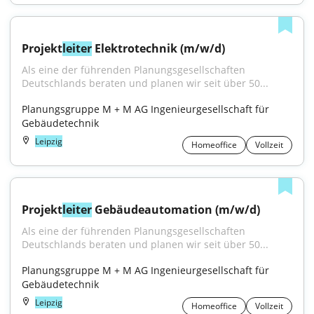
Projekt
leiter
 Elektrotechnik (m/w/d)
Als eine der führenden Planungsgesellschaften 
Deutschlands beraten und planen wir seit über 50...
Planungsgruppe M + M AG Ingenieurgesellschaft für 
Gebäudetechnik
Leipzig
Homeoffice
Vollzeit
Projekt
leiter
 Gebäudeautomation (m/w/d)
Als eine der führenden Planungsgesellschaften 
Deutschlands beraten und planen wir seit über 50...
Planungsgruppe M + M AG Ingenieurgesellschaft für 
Gebäudetechnik
Leipzig
Homeoffice
Vollzeit