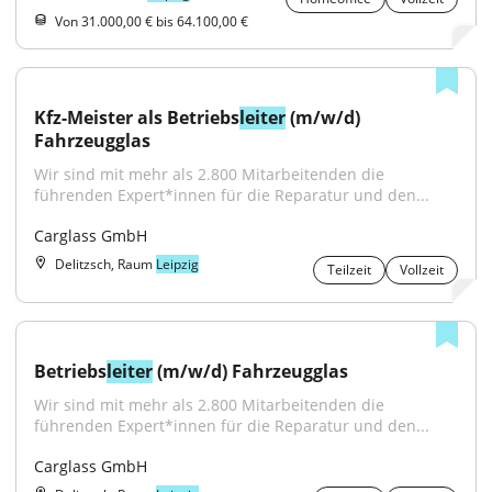
Von 31.000,00 € bis 64.100,00 €
Kfz-Meister als Betriebs
leiter
 (m/w/d) 
Fahrzeugglas
Wir sind mit mehr als 2.800 Mitarbeitenden die 
führenden Expert*innen für die Reparatur und den...
Carglass GmbH
Delitzsch, Raum
Leipzig
Teilzeit
Vollzeit
Betriebs
leiter
 (m/w/d) Fahrzeugglas
Wir sind mit mehr als 2.800 Mitarbeitenden die 
führenden Expert*innen für die Reparatur und den...
Carglass GmbH