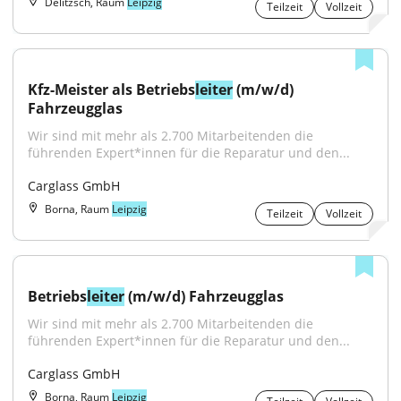
Delitzsch, Raum
Leipzig
Teilzeit
Vollzeit
Kfz-Meister als Betriebs
leiter
 (m/w/d) 
Fahrzeugglas
Wir sind mit mehr als 2.700 Mitarbeitenden die 
führenden Expert*innen für die Reparatur und den...
Carglass GmbH
Borna, Raum
Leipzig
Teilzeit
Vollzeit
Betriebs
leiter
 (m/w/d) Fahrzeugglas
Wir sind mit mehr als 2.700 Mitarbeitenden die 
führenden Expert*innen für die Reparatur und den...
Carglass GmbH
Borna, Raum
Leipzig