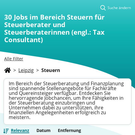
Suche ändern
30
Jobs im Bereich Steuern für
Steuerberater und
Steuerberaterinnen (engl.: Tax
Consultant)
Alle Filter
>
Leipzig
>
Steuern
Im Bereich der Steuerberatung und Finanzplanung
sind spannende Stellenangebote für Fachkräfte
und Quereinsteiger verfügbar. Entdecken Sie
hervorragende Jobchancen, um Ihre Fähigkeiten in
der Steuerberatung einzubringen und
Unternehmen dabei zu unterstützen, ihre
finanziellen Angelegenheiten erfolgreich zu
meistern.
Relevanz
Datum
Entfernung