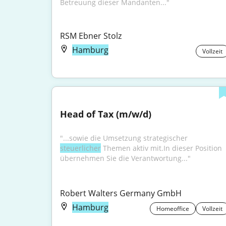
Betreuung dieser Mandanten..."
RSM Ebner Stolz
Hamburg
Vollzeit
Head of Tax (m/w/d)
"...sowie die Umsetzung strategischer 
steuerlicher
 Themen aktiv mit.In dieser Position 
übernehmen Sie die Verantwortung..."
Robert Walters Germany GmbH
Hamburg
Homeoffice
Vollzeit