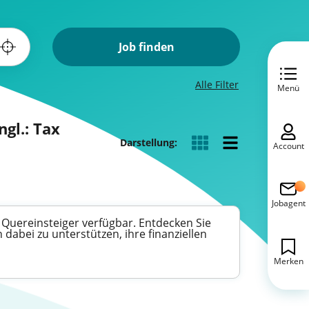
Job finden
Alle Filter
Menü
gl.: Tax
Darstellung:
Account
Jobagent
Quereinsteiger verfügbar. Entdecken Sie
abei zu unterstützen, ihre finanziellen
Merken