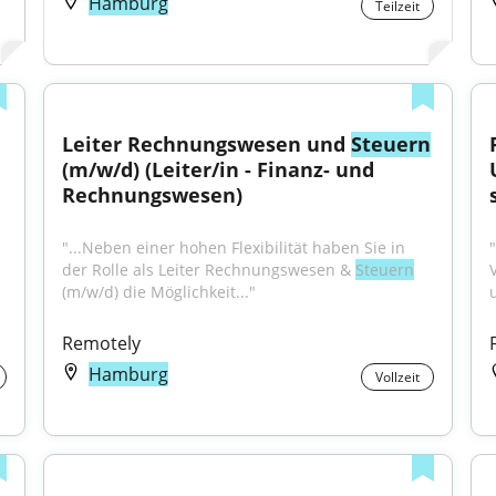
Hamburg
Teilzeit
Leiter Rechnungswesen und 
Steuern
(m/w/d) (Leiter/in - Finanz- und 
Rechnungswesen)
"...Neben einer hohen Flexibilität haben Sie in 
der Rolle als Leiter Rechnungswesen & 
Steuern
(m/w/d) die Möglichkeit..."
Remotely
Hamburg
Vollzeit