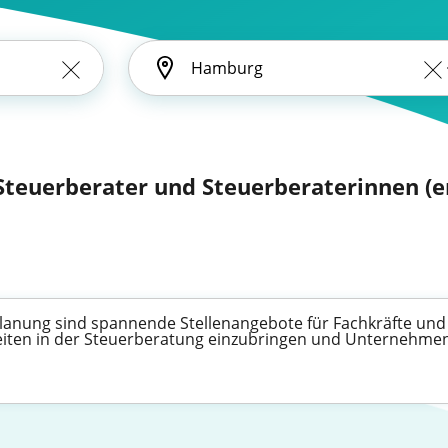
Steuerberater und Steuerberaterinnen (en
lanung sind spannende Stellenangebote für Fachkräfte und 
ten in der Steuerberatung einzubringen und Unternehmen d