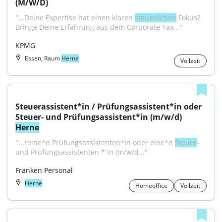
(M/W/D)
"...Deine Expertise hat einen klaren 
steuerlichen
 Fokus? 
Bringe Deine Erfahrung aus dem Corporate Tax..."
KPMG
Essen, Raum
Herne
Vollzeit
Steuerassistent*in / Prüfungsassistent*in oder 
Steuer- und Prüfungsassistent*in (m/w/d) 
Herne
"...reine*n Prüfungsassistenten*in oder eine*n 
Steuer
- 
und Prüfungsassistenten * in (m/w/d..."
Franken Personal
Herne
Homeoffice
Vollzeit