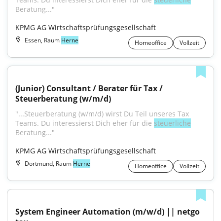
Beratung..."
KPMG AG Wirtschaftsprüfungsgesellschaft
Essen, Raum
Herne
Homeoffice
Vollzeit
(Junior) Consultant / Berater für Tax / 
Steuerberatung (w/m/d)
"...Steuerberatung (w/m/d) wirst Du Teil unseres Tax 
Teams. Du interessierst Dich eher für die 
steuerliche
Beratung..."
KPMG AG Wirtschaftsprüfungsgesellschaft
Dortmund, Raum
Herne
Homeoffice
Vollzeit
System Engineer Automation (m/w/d) || netgo 