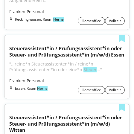
Aufgabenbereich..."
Franken Personal
Recklinghausen, Raum
Herne
Homeoffice
Vollzeit
Steuerassistent*in / Prüfungsassistent*in oder 
Steuer- und Prüfungsassistent*in (m/w/d) Essen
"...reine*n Steuerassistenten*in / reine*n 
Prüfungsassistenten*in oder eine*n 
Steuer
..."
Franken Personal
Essen, Raum
Herne
Homeoffice
Vollzeit
Steuerassistent*in / Prüfungsassistent*in oder 
Steuer- und Prüfungsassistent*in (m/w/d) 
Witten