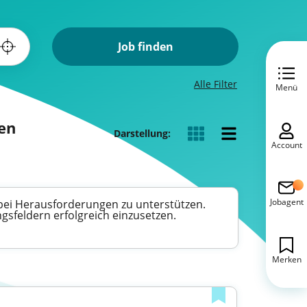
Job finden
Alle Filter
Menü
nen
Darstellung:
Account
Jobagent
 bei Herausforderungen zu unterstützen.
gsfeldern erfolgreich einzusetzen.
Merken