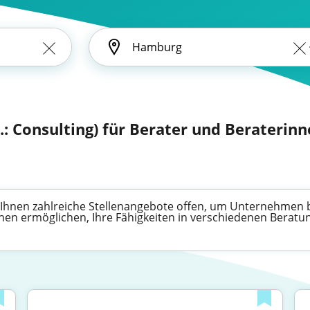
l.: Consulting) für Berater und Beraterin
en Ihnen zahlreiche Stellenangebote offen, um Unternehmen
nen ermöglichen, Ihre Fähigkeiten in verschiedenen Beratun