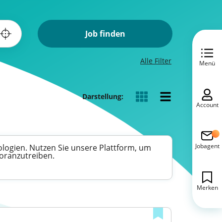
Job finden
Alle Filter
Menü
Darstellung:
Account
Jobagent
ologien. Nutzen Sie unsere Plattform, um
voranzutreiben.
Merken