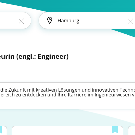
urin (engl.: Engineer)
e die Zukunft mit kreativen Lösungen und innovativen Techn
bereich zu entdecken und Ihre Karriere im Ingenieurwesen 