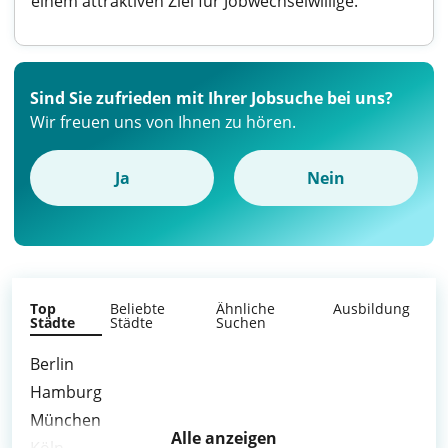
einem attraktiven Ziel für Jobwechselwillige.
Sind Sie zufrieden mit Ihrer Jobsuche bei uns?
Wir freuen uns von Ihnen zu hören.
Ja
Nein
Top
Beliebte
Ähnliche
Ausbildung
Städte
Städte
Suchen
Berlin
Hamburg
München
Alle anzeigen