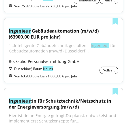
Homeoffice
Teilzeit
Von 75.870,00 € bis 92.730,00 € pro Jahr
Ingenieur
 Gebäudeautomation (m/w/d) 
(63900.00 EUR pro Jahr)
"...Intelligente Gebäudetechnik gestalten – 
Ingenieur
 für 
Gebäudeautomation (m/w/d) Düsseldorf..."
Rocksolid Personalvermittlung GmbH
Düsseldorf, Raum
Neuss
Vollzeit
Von 63.900,00 € bis 71.000,00 € pro Jahr
Ingenieur
:in für Schutztechnik/Netzschutz in 
der Energieversorgung (m/w/d)
Hier ist deine Energie gefragt:Du planst, entwickelst und 
implementierst Schutzkonzepte für...