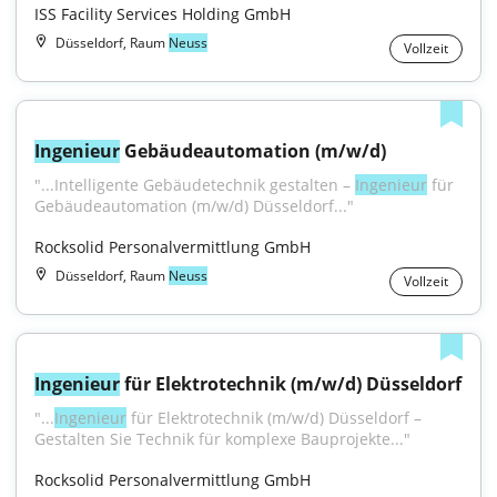
ISS Facility Services Holding GmbH
Düsseldorf, Raum
Neuss
Vollzeit
Ingenieur
 Gebäudeautomation (m/w/d)
"...Intelligente Gebäudetechnik gestalten – 
Ingenieur
 für 
Gebäudeautomation (m/w/d) Düsseldorf..."
Rocksolid Personalvermittlung GmbH
Düsseldorf, Raum
Neuss
Vollzeit
Ingenieur
 für Elektrotechnik (m/w/d) Düsseldorf
"...
Ingenieur
 für Elektrotechnik (m/w/d) Düsseldorf – 
Gestalten Sie Technik für komplexe Bauprojekte..."
Rocksolid Personalvermittlung GmbH