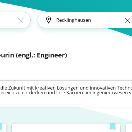
urin (engl.: Engineer)
e die Zukunft mit kreativen Lösungen und innovativen Techn
bereich zu entdecken und Ihre Karriere im Ingenieurwesen 