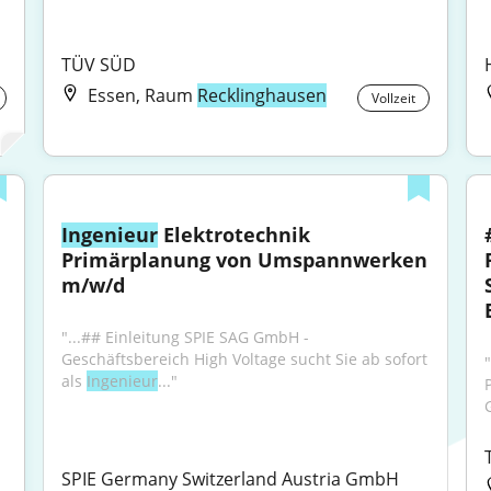
TÜV SÜD
Essen, Raum
Recklinghausen
Vollzeit
Ingenieur
 Elektrotechnik 
Primärplanung von Umspannwerken 
m/w/d
"...## Einleitung SPIE SAG GmbH - 
Geschäftsbereich High Voltage sucht Sie ab sofort 
als 
Ingenieur
..."
SPIE Germany Switzerland Austria GmbH