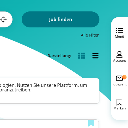
Job finden
Alle Filter
Menü
Darstellung:
Account
Jobagent
ologien. Nutzen Sie unsere Plattform, um
voranzutreiben.
Merken