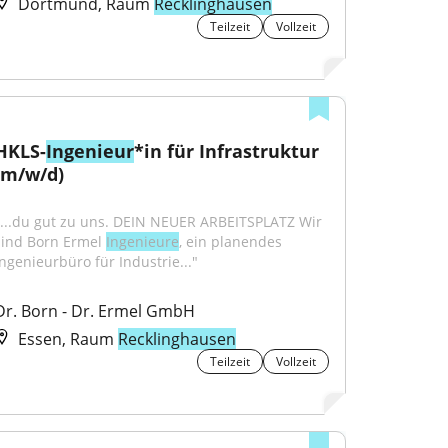
Dortmund, Raum
Recklinghausen
Teilzeit
Vollzeit
HKLS-
Ingenieur
*in für Infrastruktur 
(m/w/d)
"...du gut zu uns. DEIN NEUER ARBEITSPLATZ Wir 
sind Born Ermel 
Ingenieure
, ein planendes 
Ingenieurbüro für Industrie..."
Dr. Born - Dr. Ermel GmbH
Essen, Raum
Recklinghausen
Teilzeit
Vollzeit