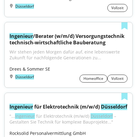
Düsseldorf
Vollzeit
Ingenieur
/Berater (w/m/d) Versorgungstechnik 
technisch-wirtschaftliche Bauberatung
Wir stehen jeden Morgen dafür auf, eine lebenswerte 
Zukunft für nachfolgende Generationen zu...
Drees & Sommer SE
Düsseldorf
Homeoffice
Vollzeit
Ingenieur
 für Elektrotechnik (m/w/d) 
Düsseldorf
"...
Ingenieur
 für Elektrotechnik (m/w/d) 
Düsseldorf
 – 
Gestalten Sie Technik für komplexe Bauprojekte..."
Rocksolid Personalvermittlung GmbH