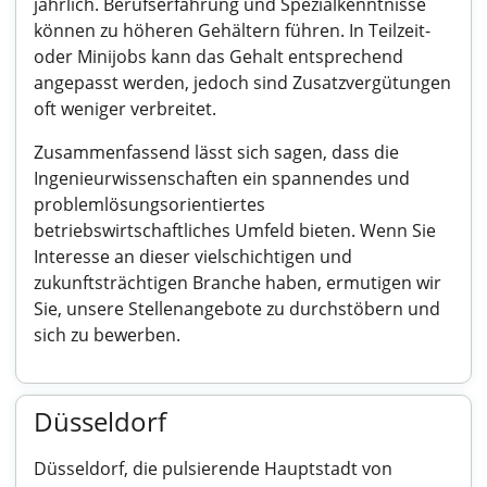
jährlich. Berufserfahrung und Spezialkenntnisse
können zu höheren Gehältern führen. In Teilzeit-
oder Minijobs kann das Gehalt entsprechend
angepasst werden, jedoch sind Zusatzvergütungen
oft weniger verbreitet.
Zusammenfassend lässt sich sagen, dass die
Ingenieurwissenschaften ein spannendes und
problemlösungsorientiertes
betriebswirtschaftliches Umfeld bieten. Wenn Sie
Interesse an dieser vielschichtigen und
zukunftsträchtigen Branche haben, ermutigen wir
Sie, unsere Stellenangebote zu durchstöbern und
sich zu bewerben.
Düsseldorf
Düsseldorf, die pulsierende Hauptstadt von