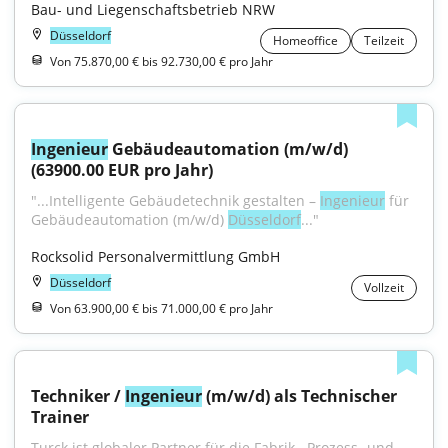
Bau- und Liegenschaftsbetrieb NRW
Düsseldorf
Homeoffice
Teilzeit
Von 75.870,00 € bis 92.730,00 € pro Jahr
Ingenieur
 Gebäudeautomation (m/w/d) 
(63900.00 EUR pro Jahr)
"...Intelligente Gebäudetechnik gestalten – 
Ingenieur
 für 
Gebäudeautomation (m/w/d) 
Düsseldorf
..."
Rocksolid Personalvermittlung GmbH
Düsseldorf
Vollzeit
Von 63.900,00 € bis 71.000,00 € pro Jahr
Techniker / 
Ingenieur
 (m/w/d) als Technischer 
Trainer
Turck ist globaler Partner für die Fabrik-, Prozess- und 