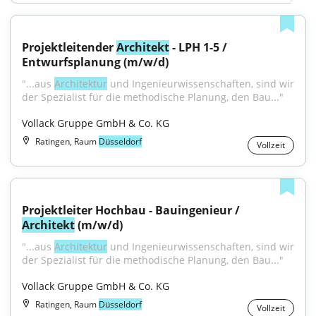
Projektleitender 
Architekt
 - LPH 1-5 / 
Entwurfsplanung (m/w/d)
"...aus 
Architektur
 und Ingenieurwissenschaften, sind wir 
der Spezialist für die methodische Planung, den Bau..."
Vollack Gruppe GmbH & Co. KG
Ratingen, Raum
Düsseldorf
Vollzeit
Projektleiter Hochbau - Bauingenieur / 
Architekt
 (m/w/d)
"...aus 
Architektur
 und Ingenieurwissenschaften, sind wir 
der Spezialist für die methodische Planung, den Bau..."
Vollack Gruppe GmbH & Co. KG
Ratingen, Raum
Düsseldorf
Vollzeit