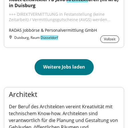
in Duisburg
+++ DIREKTVERMITTLUNG in Festanstellung (keine 
Zeitarbeit) / Vermittlungsgutscheine (AVGS) werden...
RADAS Jobbörse & Personalvermittlung GmbH
Duisburg, Raum
Düsseldorf
Vollzeit
Weitere Jobs laden
Architekt
Der Beruf des Architekten vereint Kreativität mit
technischem Know-how. Architekten sind
verantwortlich für die Planung und Gestaltung von
Gebäuden, öffentlichen Räumen und