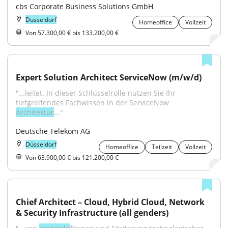
cbs Corporate Business Solutions GmbH
Düsseldorf
Homeoffice
Vollzeit
Von 57.300,00 € bis 133.200,00 €
Expert Solution Architect ServiceNow (m/w/d)
"...leitet. In dieser Schlüsselrolle nutzen Sie Ihr 
tiefgreifendes Fachwissen in der ServiceNow 
Architektur
..."
Deutsche Telekom AG
Düsseldorf
Homeoffice
Teilzeit
Vollzeit
Von 63.900,00 € bis 121.200,00 €
Chief Architect – Cloud, Hybrid Cloud, Network 
& Security Infrastructure (all genders)