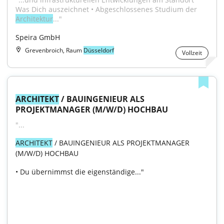
Was Dich auszeichnet • Abgeschlossenes Studium der 
Architektur
..."
Speira GmbH
Grevenbroich, Raum
Düsseldorf
Vollzeit
ARCHITEKT
 / BAUINGENIEUR ALS 
PROJEKTMANAGER (M/W/D) HOCHBAU
"...
ARCHITEKT
 / BAUINGENIEUR ALS PROJEKTMANAGER 
(M/W/D) HOCHBAU
• Du übernimmst die eigenständige..."
