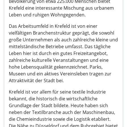
Bevölkerung von etwa 225.000 Menschen bietet
Krefeld eine interessante Mischung aus urbanem
Leben und ruhigen Wohngegenden.
Das Arbeitsumfeld in Krefeld ist von einer
vielfältigen Branchenstruktur geprägt, die sowohl
große Unternehmen als auch zahlreiche kleine und
mittelständische Betriebe umfasst. Das tägliche
Leben hier ist durch ein gutes Freizeitangebot,
zahlreiche kulturelle Veranstaltungen und eine
hohe Lebensqualität gekennzeichnet. Parks,
Museen und ein aktives Vereinsleben tragen zur
Attraktivität der Stadt bei.
Krefeld ist vor allem für seine textile Industrie
bekannt, die historisch die wirtschaftliche
Grundlage der Stadt bildete. Heute haben sich
neben der Textilbranche auch der Maschinenbau,
die Chemieindustrie sowie die Logistik etabliert.
Die Nähe zu Düsseldorf und dem Ruhrgebiet bietet