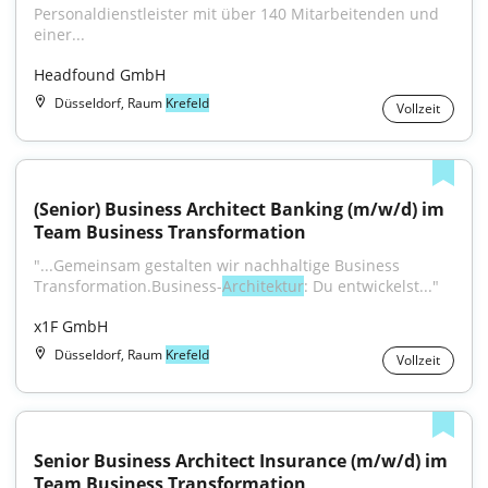
Personaldienstleister mit über 140 Mitarbeitenden und 
einer...
Headfound GmbH
Düsseldorf, Raum
Krefeld
Vollzeit
(Senior) Business Architect Banking (m/w/d) im 
Team Business Transformation
"...Gemeinsam gestalten wir nachhaltige Business 
Transformation.Business-
Architektur
: Du entwickelst..."
x1F GmbH
Düsseldorf, Raum
Krefeld
Vollzeit
Senior Business Architect Insurance (m/w/d) im 
Team Business Transformation