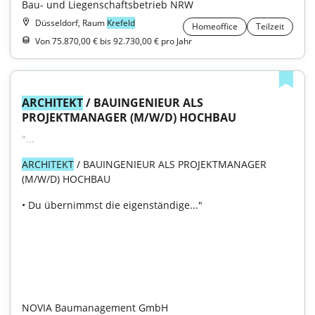
Bau- und Liegenschaftsbetrieb NRW
Düsseldorf, Raum
Krefeld
Homeoffice
Teilzeit
Von 75.870,00 € bis 92.730,00 € pro Jahr
ARCHITEKT
 / BAUINGENIEUR ALS 
PROJEKTMANAGER (M/W/D) HOCHBAU
"...
ARCHITEKT
 / BAUINGENIEUR ALS PROJEKTMANAGER 
(M/W/D) HOCHBAU
• Du übernimmst die eigenständige..."

NOVIA Baumanagement GmbH