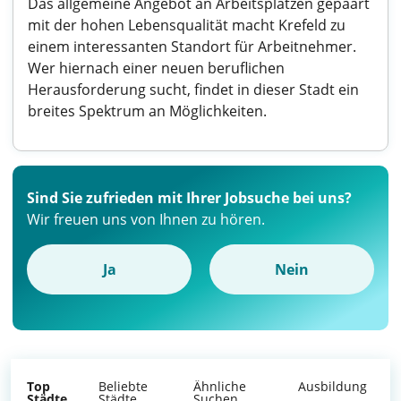
Das allgemeine Angebot an Arbeitsplätzen gepaart
mit der hohen Lebensqualität macht Krefeld zu
einem interessanten Standort für Arbeitnehmer.
Wer hiernach einer neuen beruflichen
Herausforderung sucht, findet in dieser Stadt ein
breites Spektrum an Möglichkeiten.
Sind Sie zufrieden mit Ihrer Jobsuche bei uns?
Wir freuen uns von Ihnen zu hören.
Ja
Nein
Top
Beliebte
Ähnliche
Ausbildung
Städte
Städte
Suchen