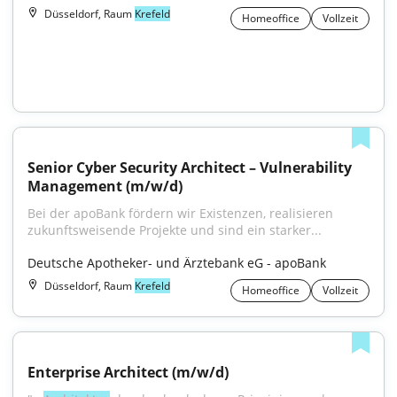
Düsseldorf, Raum
Krefeld
Homeoffice
Vollzeit
Senior Cyber Security Architect – Vulnerability 
Management (m/w/d)
Bei der apoBank fördern wir Existenzen, realisieren 
zukunftsweisende Projekte und sind ein starker...
Deutsche Apotheker- und Ärztebank eG - apoBank
Düsseldorf, Raum
Krefeld
Homeoffice
Vollzeit
Enterprise Architect (m/w/d)