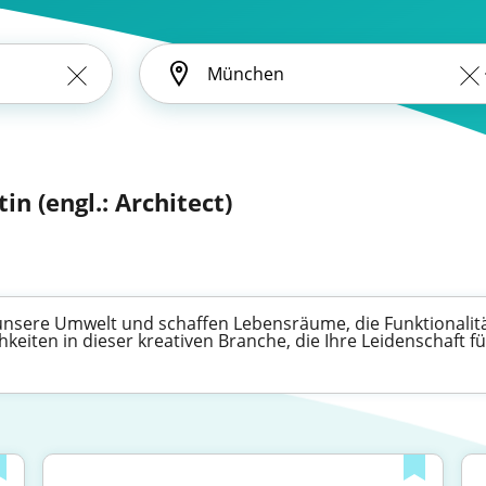
in (engl.: Architect)
e unsere Umwelt und schaffen Lebensräume, die Funktionalit
keiten in dieser kreativen Branche, die Ihre Leidenschaft 