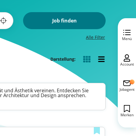
Job finden
Alle Filter
Menü
Darstellung:
Account
Jobagent
ät und Ästhetik vereinen. Entdecken Sie
für Architektur und Design ansprechen.
Merken