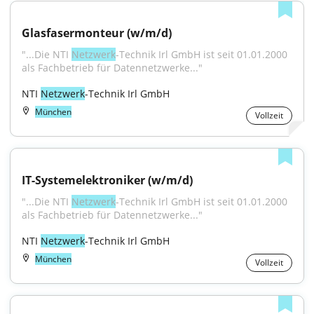
Glasfasermonteur (w/m/d)
"...Die NTI 
Netzwerk
-Technik Irl GmbH ist seit 01.01.2000 
als Fachbetrieb für Datennetzwerke..."
NTI 
Netzwerk
-Technik Irl GmbH
München
Vollzeit
IT-Systemelektroniker (w/m/d)
"...Die NTI 
Netzwerk
-Technik Irl GmbH ist seit 01.01.2000 
als Fachbetrieb für Datennetzwerke..."
NTI 
Netzwerk
-Technik Irl GmbH
München
Vollzeit