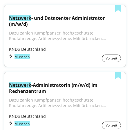
Netzwerk
- und Datacenter Administrator 
(m/w/d)
Dazu zählen Kampfpanzer, hochgeschützte 
Radfahrzeuge, Artilleriesysteme, Militärbrücken,...
KNDS Deutschland
München
Vollzeit
Netzwerk
-Administratorin (m/w/d) im 
Rechenzentrum
Dazu zählen Kampfpanzer, hochgeschützte 
Radfahrzeuge, Artilleriesysteme, Militärbrücken,...
KNDS Deutschland
München
Vollzeit