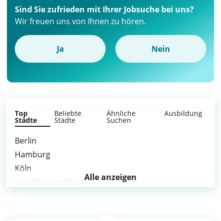
Sind Sie zufrieden mit Ihrer Jobsuche bei uns?
Wir freuen uns von Ihnen zu hören.
Ja
Nein
Top
Beliebte
Ähnliche
Ausbildung
Städte
Städte
Suchen
Berlin
Hamburg
Köln
Alle anzeigen
Frankfurt am Main
Stuttgart
Düsseldorf