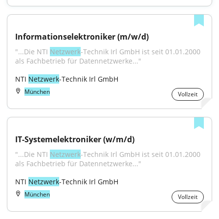
Informationselektroniker (m/w/d)
"...Die NTI 
Netzwerk
-Technik Irl GmbH ist seit 01.01.2000 
als Fachbetrieb für Datennetzwerke..."
NTI 
Netzwerk
-Technik Irl GmbH
München
Vollzeit
IT-Systemelektroniker (w/m/d)
"...Die NTI 
Netzwerk
-Technik Irl GmbH ist seit 01.01.2000 
als Fachbetrieb für Datennetzwerke..."
NTI 
Netzwerk
-Technik Irl GmbH
München
Vollzeit