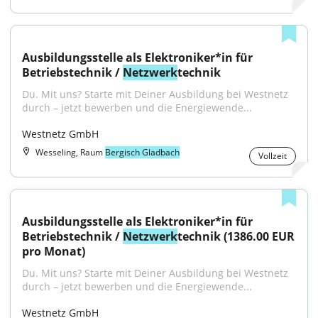
Ausbildungsstelle als Elektroniker*in für 
Betriebstechnik / 
Netzwerk
technik
Du. Mit uns? Starte mit Deiner Ausbildung bei Westnetz 
durch – jetzt bewerben und die Energiewende...
Westnetz GmbH
Wesseling, Raum
Bergisch Gladbach
Vollzeit
Ausbildungsstelle als Elektroniker*in für 
Betriebstechnik / 
Netzwerk
technik (1386.00 EUR 
pro Monat)
Du. Mit uns? Starte mit Deiner Ausbildung bei Westnetz 
durch – jetzt bewerben und die Energiewende...
Westnetz GmbH