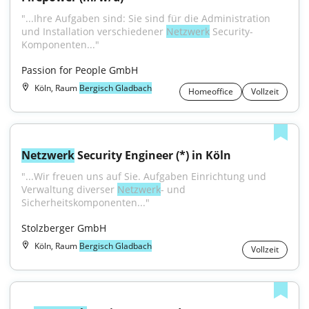
"...Ihre Aufgaben sind: Sie sind für die Administration 
und Installation verschiedener 
Netzwerk
 Security-
Komponenten..."
Passion for People GmbH
Köln, Raum
Bergisch Gladbach
Homeoffice
Vollzeit
Netzwerk
 Security Engineer (*) in Köln
"...Wir freuen uns auf Sie. Aufgaben Einrichtung und 
Verwaltung diverser 
Netzwerk
- und 
Sicherheitskomponenten..."
Stolzberger GmbH
Köln, Raum
Bergisch Gladbach
Vollzeit