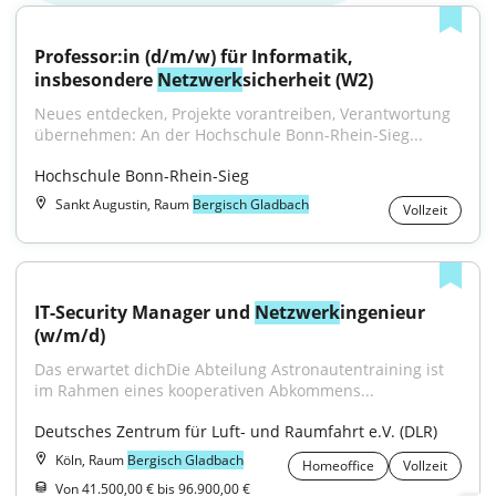
Professor:in (d/m/w) für Informatik, 
insbesondere 
Netzwerk
sicherheit (W2)
Neues entdecken, Projekte vorantreiben, Verantwortung 
übernehmen: An der Hochschule Bonn-Rhein-Sieg...
Hochschule Bonn-Rhein-Sieg
Sankt Augustin, Raum
Bergisch Gladbach
Vollzeit
IT-Security Manager und 
Netzwerk
ingenieur 
(w/m/d)
Das erwartet dichDie Abteilung Astronautentraining ist 
im Rahmen eines kooperativen Abkommens...
Deutsches Zentrum für Luft- und Raumfahrt e.V. (DLR)
Köln, Raum
Bergisch Gladbach
Homeoffice
Vollzeit
Von 41.500,00 € bis 96.900,00 €