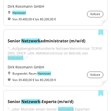
Dirk Rossmann GmbH
Hannover
Vollzeit
Von 39.400,00 € bis 80.200,00 €
Senior 
Netzwerk
administrator (m/w/d)
"...AufgabengebietFundierte Netzwerkkenntnisse: TCP/IP, 
DNS, DHCP, LAN, WANKenntnisse im Betrieb von 
Netzwerk
..."
Dirk Rossmann GmbH
Burgwedel, Raum
Hannover
Vollzeit
Von 39.400,00 € bis 80.200,00 €
Senior 
Netzwerk
-Experte (m/w/d)
"...oder Münster einen Senior 
Netzwerk
-Experten 