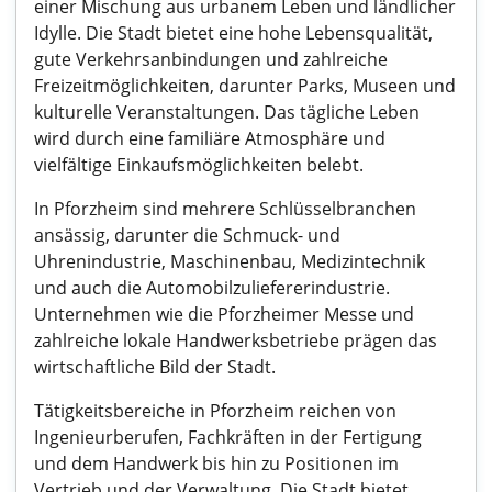
einer Mischung aus urbanem Leben und ländlicher
Idylle. Die Stadt bietet eine hohe Lebensqualität,
gute Verkehrsanbindungen und zahlreiche
Freizeitmöglichkeiten, darunter Parks, Museen und
kulturelle Veranstaltungen. Das tägliche Leben
wird durch eine familiäre Atmosphäre und
vielfältige Einkaufsmöglichkeiten belebt.
In Pforzheim sind mehrere Schlüsselbranchen
ansässig, darunter die Schmuck- und
Uhrenindustrie, Maschinenbau, Medizintechnik
und auch die Automobilzuliefererindustrie.
Unternehmen wie die Pforzheimer Messe und
zahlreiche lokale Handwerksbetriebe prägen das
wirtschaftliche Bild der Stadt.
Tätigkeitsbereiche in Pforzheim reichen von
Ingenieurberufen, Fachkräften in der Fertigung
und dem Handwerk bis hin zu Positionen im
Vertrieb und der Verwaltung. Die Stadt bietet