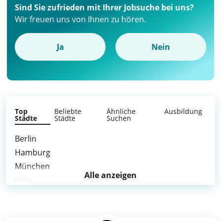
Sind Sie zufrieden mit Ihrer Jobsuche bei uns?
Wir freuen uns von Ihnen zu hören.
Ja
Nein
Top
Beliebte
Ähnliche
Ausbildung
Städte
Städte
Suchen
Berlin
Hamburg
München
Alle anzeigen
Köln
Frankfurt am Main
Stuttgart