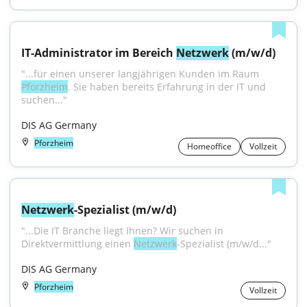
IT-Administrator im Bereich 
Netzwerk
 (m/w/d)
"...für einen unserer langjährigen Kunden im Raum 
Pforzheim
. Sie haben bereits Erfahrung in der IT und 
suchen..."
DIS AG Germany
Pforzheim
Homeoffice
Vollzeit
Netzwerk
-Spezialist (m/w/d)
"...Die IT Branche liegt Ihnen? Wir suchen in 
Direktvermittlung einen 
Netzwerk
-Spezialist (m/w/d..."
DIS AG Germany
Pforzheim
Vollzeit