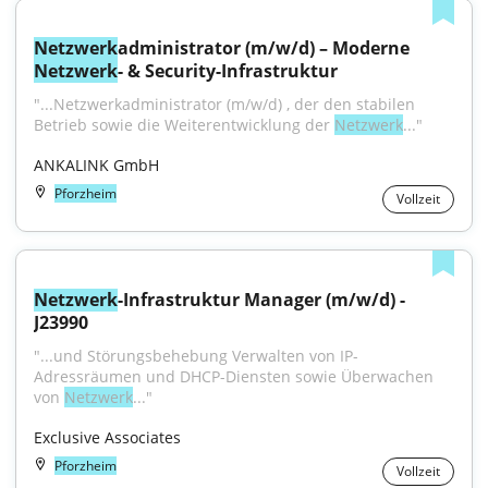
Netzwerk
administrator (m/w/d) – Moderne 
Netzwerk
- & Security-Infrastruktur
"...Netzwerkadministrator (m/w/d) , der den stabilen 
Betrieb sowie die Weiterentwicklung der 
Netzwerk
..."
ANKALINK GmbH
Pforzheim
Vollzeit
Netzwerk
-Infrastruktur Manager (m/w/d) - 
J23990
"...und Störungsbehebung Verwalten von IP-
Adressräumen und DHCP-Diensten sowie Überwachen 
von 
Netzwerk
..."
Exclusive Associates
Pforzheim
Vollzeit