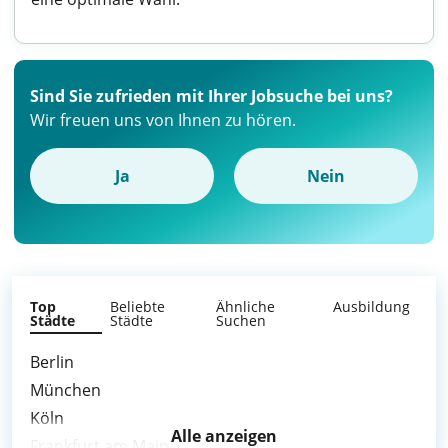
Sind Sie zufrieden mit Ihrer Jobsuche bei uns?
Wir freuen uns von Ihnen zu hören.
Ja
Nein
Top
Beliebte
Ähnliche
Ausbildung
Städte
Städte
Suchen
Berlin
München
Köln
Alle anzeigen
Frankfurt am Main