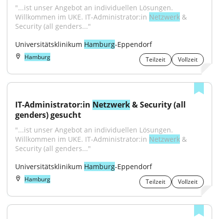
"...ist unser Angebot an individuellen Lösungen. 
Willkommen im UKE. IT-Administrator:in 
Netzwerk
 & 
Security (all genders..."
Universitätsklinikum 
Hamburg
-Eppendorf
Hamburg
Teilzeit
Vollzeit
IT-Administrator:in 
Netzwerk
 & Security (all 
genders) gesucht
"...ist unser Angebot an individuellen Lösungen. 
Willkommen im UKE. IT-Administrator:in 
Netzwerk
 & 
Security (all genders..."
Universitätsklinikum 
Hamburg
-Eppendorf
Hamburg
Teilzeit
Vollzeit