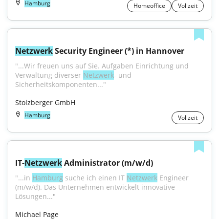
Hamburg
Homeoffice
Vollzeit
Netzwerk
 Security Engineer (*) in Hannover
"...Wir freuen uns auf Sie. Aufgaben Einrichtung und 
Verwaltung diverser 
Netzwerk
- und 
Sicherheitskomponenten..."
Stolzberger GmbH
Hamburg
Vollzeit
IT-
Netzwerk
 Administrator (m/w/d)
"...in 
Hamburg
 suche ich einen IT 
Netzwerk
 Engineer 
(m/w/d). Das Unternehmen entwickelt innovative 
Lösungen..."
Michael Page