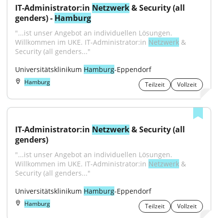
IT-Administrator:in 
Netzwerk
 & Security (all 
genders) - 
Hamburg
"...ist unser Angebot an individuellen Lösungen. 
Willkommen im UKE. IT-Administrator:in 
Netzwerk
 & 
Security (all genders..."
Universitätsklinikum 
Hamburg
-Eppendorf
Hamburg
Teilzeit
Vollzeit
IT-Administrator:in 
Netzwerk
 & Security (all 
genders)
"...ist unser Angebot an individuellen Lösungen. 
Willkommen im UKE. IT-Administrator:in 
Netzwerk
 & 
Security (all genders..."
Universitätsklinikum 
Hamburg
-Eppendorf
Hamburg
Teilzeit
Vollzeit