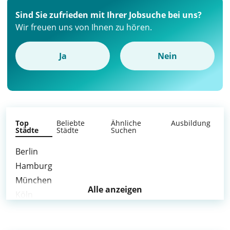
Sind Sie zufrieden mit Ihrer Jobsuche bei uns?
Wir freuen uns von Ihnen zu hören.
Ja
Nein
Top
Beliebte
Ähnliche
Ausbildung
Städte
Städte
Suchen
Berlin
Hamburg
München
Alle anzeigen
Köln
Frankfurt am Main
Stuttgart