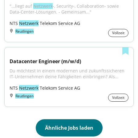
"...liegt auf 
Netzwerk
-, Security-, Collaboration- sowie 
Data-Center-Lösungen. - Gemeinsam..."
NTS 
Netzwerk
 Telekom Service AG
Reutlingen
Vollzeit
Datacenter Engineer (m/w/d)
Du möchtest in einem modernen und zukunftssicheren 
IT-Unternehmen deine Fähigkeiten einbringen? Als...
NTS 
Netzwerk
 Telekom Service AG
Reutlingen
Vollzeit
Ähnliche Jobs laden