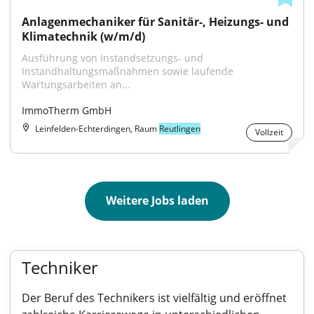
Anlagenmechaniker für Sanitär-, Heizungs- und 
Klimatechnik (w/m/d)
Ausführung von Instandsetzungs- und 
Instandhaltungsmaßnahmen sowie laufende 
Wartungsarbeiten an...
ImmoTherm GmbH
Leinfelden-Echterdingen, Raum
Reutlingen
Vollzeit
Weitere Jobs laden
Techniker
Der Beruf des Technikers ist vielfältig und eröffnet