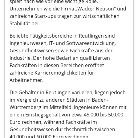
spielt nach wie vor eine wichtige Rolle.
Unternehmen wie die Firma „Wacker Neuson“ und
zahlreiche Start-ups tragen zur wirtschaftlichen
Stabilität bei.
Beliebte Tätigkeitsbereiche in Reutlingen sind
Ingenieurwesen, IT- und Softwareentwicklung,
Gesundheitswesen sowie Fachkräfte aus der
Industrie. Der hohe Bedarf an qualifizierten
Fachkräften in diesen Bereichen eröffnet
zahlreiche Karrieremöglichkeiten für
Arbeitnehmer.
Die Gehälter in Reutlingen variieren, liegen jedoch
im Vergleich zu anderen Städten in Baden-
Württemberg im Mittelfeld. Ingenieure können mit
einem Einstiegsgehalt von etwa 45.000 bis 50.000
Euro rechnen, während Fachkräfte im
Gesundheitswesen durchschnittlich zwischen
40.000 und 60.000 Euro verdienen.