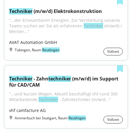
Techniker
 (m/w/d) Elektrokonstruktion
"...der Erneuerbaren Energien. Zur Verstärkung unseres 
Teams suchen wir Sie als erfahrenen 
Techniker
 (m/w/d) / 
Meister..."
AVAT Automation GmbH
Tübingen, Raum
Reutlingen
Vollzeit
Techniker
 - Zahn
techniker
 (m/w/d) im Support 
für CAD/CAM
"...und kurzen Wegen. Aktuell beschäftigt vhf rund 300 
Mitarbeitende.
Techniker
 - Zahntechniker (m⁠/⁠w⁠/⁠d..."
vhf camfacture AG
Ammerbuch bei Stuttgart, Raum
Reutlingen
Vollzeit