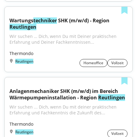
Wartungs
techniker
 SHK (m/w/d) - Region 
Reutlingen
Wir suchen … Dich, wenn Du mit Deiner praktischen 
Erfahrung und Deiner Fachkenntnissen...
Thermondo
Reutlingen
Homeoffice
Vollzeit
Anlagenmechaniker SHK (m/w/d) im Bereich 
Wärmepumpeninstallation - Region 
Reutlingen
Wir suchen ... Dich, wenn Du mit deiner praktischen 
Erfahrung und Fachkenntnis die Zukunft des...
Thermondo
Reutlingen
Vollzeit