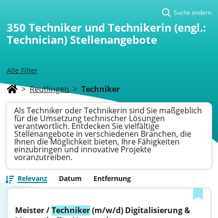
Suche ändern
350
Techniker und Technikerin (engl.:
Technician) Stellenangebote
Alle Filter
>
Reutlingen
>
Techniker
Als Techniker oder Technikerin sind Sie maßgeblich
für die Umsetzung technischer Lösungen
verantwortlich. Entdecken Sie vielfältige
Stellenangebote in verschiedenen Branchen, die
Ihnen die Möglichkeit bieten, Ihre Fähigkeiten
einzubringen und innovative Projekte
voranzutreiben.
Relevanz
Datum
Entfernung
Meister / 
Techniker
 (m/w/d) Digitalisierung & 