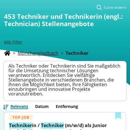
Suche ändern
453
Techniker und Technikerin (engl.:
Technician) Stellenangebote
Alle Filter
>
Mönchengladbach
>
Techniker
Als Techniker oder Technikerin sind Sie maßgeblich
für die Umsetzung technischer Lösungen
verantwortlich. Entdecken Sie vielfältige
Stellenangebote in verschiedenen Branchen, die
Ihnen die Möglichkeit bieten, Ihre Fähigkeiten
einzubringen und innovative Projekte
voranzutreiben.
Relevanz
Datum
Entfernung
TOP-JOB
Techniker
in / 
Techniker
 (m/w/d) als Junior 