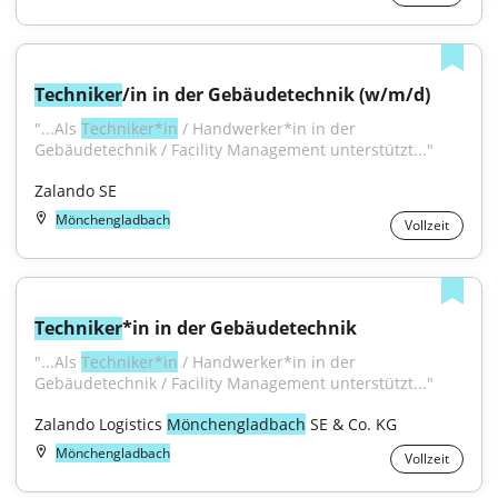
Techniker
/in in der Gebäudetechnik (w/m/d)
"...Als 
Techniker*in
 / Handwerker*in in der 
Gebäudetechnik / Facility Management unterstützt..."
Zalando SE
Mönchengladbach
Vollzeit
Techniker
*in in der Gebäudetechnik
"...Als 
Techniker*in
 / Handwerker*in in der 
Gebäudetechnik / Facility Management unterstützt..."
Zalando Logistics 
Mönchengladbach
 SE & Co. KG
Mönchengladbach
Vollzeit