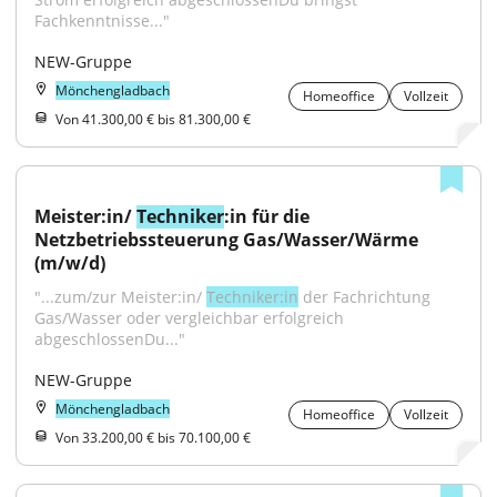
Fachkenntnisse..."
NEW-Gruppe
Mönchengladbach
Homeoffice
Vollzeit
Von 41.300,00 € bis 81.300,00 €
Meister:in/ 
Techniker
:in für die 
Netzbetriebssteuerung Gas/Wasser/Wärme 
(m/w/d)
"...zum/zur Meister:in/ 
Techniker:in
 der Fachrichtung 
Gas/Wasser oder vergleichbar erfolgreich 
abgeschlossenDu..."
NEW-Gruppe
Mönchengladbach
Homeoffice
Vollzeit
Von 33.200,00 € bis 70.100,00 €