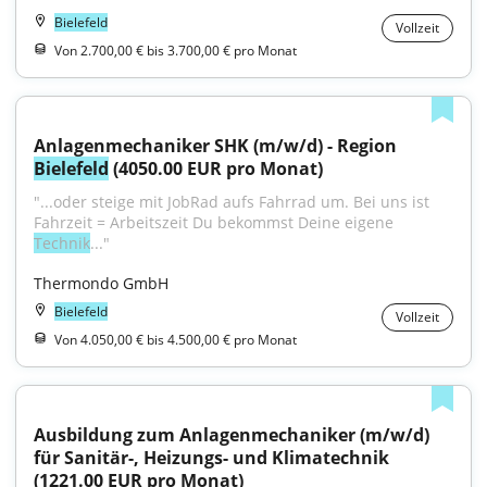
Bielefeld
Vollzeit
Von 2.700,00 € bis 3.700,00 € pro Monat
Anlagenmechaniker SHK (m/w/d) - Region 
Bielefeld
 (4050.00 EUR pro Monat)
"...oder steige mit JobRad aufs Fahrrad um. Bei uns ist 
Fahrzeit = Arbeitszeit Du bekommst Deine eigene 
Technik
..."
Thermondo GmbH
Bielefeld
Vollzeit
Von 4.050,00 € bis 4.500,00 € pro Monat
Ausbildung zum Anlagenmechaniker (m/w/d) 
für Sanitär-, Heizungs- und Klimatechnik 
(1221.00 EUR pro Monat)