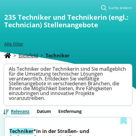
Suche ändern
235
Techniker und Technikerin (engl.:
Technician) Stellenangebote
Alle Filter
>
Bielefeld
>
Techniker
Als Techniker oder Technikerin sind Sie maßgeblich
für die Umsetzung technischer Lösungen
verantwortlich. Entdecken Sie vielfältige
Stellenangebote in verschiedenen Branchen, die
Ihnen die Möglichkeit bieten, Ihre Fähigkeiten
einzubringen und innovative Projekte
voranzutreiben.
Relevanz
Datum
Entfernung
Techniker
*in in der Straßen- und 