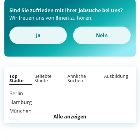
Sind Sie zufrieden mit Ihrer Jobsuche bei uns?
Wir freuen uns von Ihnen zu hören.
Ja
Nein
Top
Beliebte
Ähnliche
Ausbildung
Städte
Städte
Suchen
Berlin
Hamburg
München
Alle anzeigen
Köln
Frankfurt am Main
Stuttgart