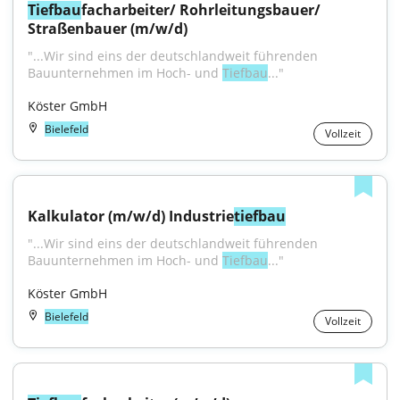
Tiefbau
facharbeiter/ Rohrleitungsbauer/ 
Straßenbauer (m/w/d)
"...Wir sind eins der deutschlandweit führenden 
Bauunternehmen im Hoch- und 
Tiefbau
..."
Köster GmbH
Bielefeld
Vollzeit
Kalkulator (m/w/d) Industrie
tiefbau
"...Wir sind eins der deutschlandweit führenden 
Bauunternehmen im Hoch- und 
Tiefbau
..."
Köster GmbH
Bielefeld
Vollzeit