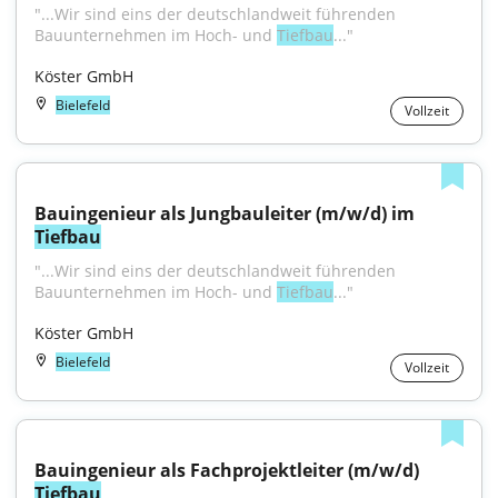
"...Wir sind eins der deutschlandweit führenden 
Bauunternehmen im Hoch- und 
Tiefbau
..."
Köster GmbH
Bielefeld
Vollzeit
Bauingenieur als Jungbauleiter (m/w/d) im 
Tiefbau
"...Wir sind eins der deutschlandweit führenden 
Bauunternehmen im Hoch- und 
Tiefbau
..."
Köster GmbH
Bielefeld
Vollzeit
Bauingenieur als Fachprojektleiter (m/w/d) 
Tiefbau