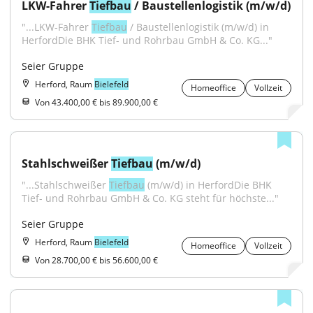
LKW-Fahrer 
Tiefbau
 / Baustellenlogistik (m/w/d)
"...LKW-Fahrer 
Tiefbau
 / Baustellenlogistik (m/w/d) in 
HerfordDie BHK Tief- und Rohrbau GmbH & Co. KG..."
Seier Gruppe
Herford, Raum
Bielefeld
Homeoffice
Vollzeit
Von 43.400,00 € bis 89.900,00 €
Stahlschweißer 
Tiefbau
 (m/w/d)
"...Stahlschweißer 
Tiefbau
 (m/w/d) in HerfordDie BHK 
Tief- und Rohrbau GmbH & Co. KG steht für höchste..."
Seier Gruppe
Herford, Raum
Bielefeld
Homeoffice
Vollzeit
Von 28.700,00 € bis 56.600,00 €