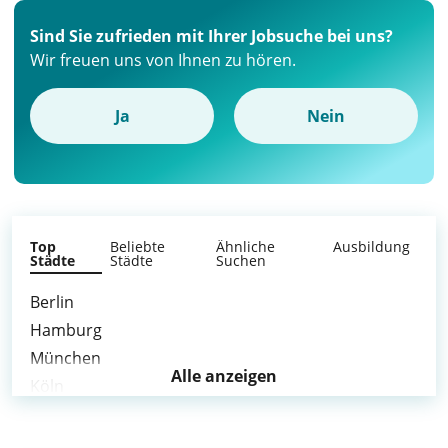
Sind Sie zufrieden mit Ihrer Jobsuche bei uns?
Wir freuen uns von Ihnen zu hören.
Ja
Nein
Top
Beliebte
Ähnliche
Ausbildung
Städte
Städte
Suchen
Berlin
Hamburg
München
Alle anzeigen
Köln
Frankfurt am Main
Stuttgart