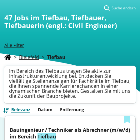
Suche ändern
47
Jobs im Tiefbau, Tiefbauer,
Tiefbauerin (engl.: Civil Engineer)
Alle Filter
>
Bielefeld
>
Tiefbau
Im Bereich des Tiefbaus tragen Sie aktiv zur
Infrastrukturentwicklung bei. Entdecken Sie
vielfältige Stellenanzeigen für Fachkräfte im Tiefbau,
die Ihnen spannende Karrierechancen in einer
dynamischen Branche bieten. Gestalten Sie mit uns
die Zukunft der Bauprojekte.
Relevanz
Datum
Entfernung
Bauingenieur / Techniker als Abrechner (m/w/d) 
im Bereich 
Tiefbau