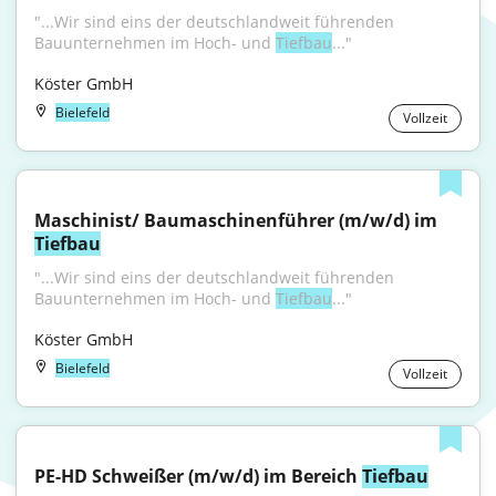
"...Wir sind eins der deutschlandweit führenden 
Bauunternehmen im Hoch- und 
Tiefbau
..."
Köster GmbH
Bielefeld
Vollzeit
Maschinist/ Baumaschinenführer (m/w/d) im 
Tiefbau
"...Wir sind eins der deutschlandweit führenden 
Bauunternehmen im Hoch- und 
Tiefbau
..."
Köster GmbH
Bielefeld
Vollzeit
PE-HD Schweißer (m/w/d) im Bereich 
Tiefbau