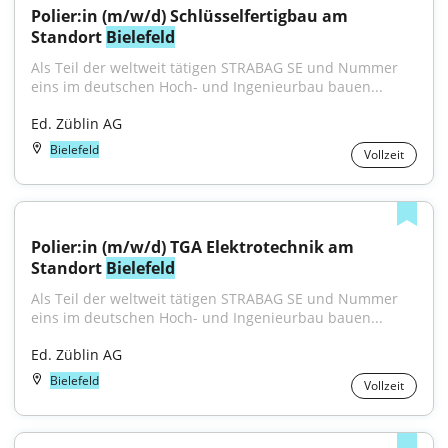
Polier:in (m/w/d) Schlüsselfertigbau am 
Standort 
Bielefeld
Als Teil der weltweit tätigen STRABAG SE und Nummer 
eins im deutschen Hoch- und Ingenieurbau bauen...
Ed. Züblin AG
Bielefeld
Vollzeit
Polier:in (m/w/d) TGA Elektrotechnik am 
Standort 
Bielefeld
Als Teil der weltweit tätigen STRABAG SE und Nummer 
eins im deutschen Hoch- und Ingenieurbau bauen...
Ed. Züblin AG
Bielefeld
Vollzeit