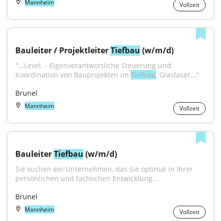
Mannheim
Vollzeit
Bauleiter / Projektleiter 
Tiefbau
 (w/m/d)
"...Level. - Eigenverantwortliche Steuerung und 
Koordination von Bauprojekten im 
Tiefbau
, Glasfaser..."
Brunel
Mannheim
Vollzeit
Bauleiter 
Tiefbau
 (w/m/d)
Sie suchen ein Unternehmen, das Sie optimal in Ihrer 
persönlichen und fachlichen Entwicklung...
Brunel
Mannheim
Vollzeit