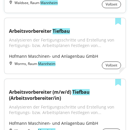
Waldsee, Raum
Mannheim
Vollzeit
Arbeitsvorbereiter 
Tiefbau
Analysieren der Fertigungsschritte und Erstellung von 
Fertigungs- bzw. Arbeitsplänen Festlegen von...
Hofmann Maschinen- und Anlagenbau GmbH
Worms, Raum
Mannheim
Vollzeit
Arbeitsvorbereiter (m/w/d) 
Tiefbau
(Arbeitsvorbereiter/in)
Analysieren der Fertigungsschritte und Erstellung von 
Fertigungs- bzw. Arbeitsplänen Festlegen von...
Hofmann Maschinen- und Anlagenbau GmbH