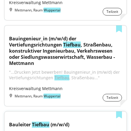
Kreisverwaltung Mettmann
Mettmann, Raum
Wuppertal
Teilzeit
Bauingenieur_in (m/w/d) der 
Vertiefungsrichtungen 
Tiefbau
, Straßenbau, 
konstruktiver Ingenieurbau, Verkehrswesen 
oder Siedlungswasserwirtschaft, Wasserbau - 
Mettmann
"...Drucken Jetzt bewerben! Bauingenieur_in (m/w/d) der 
Vertiefungsrichtungen 
Tiefbau
, Straßenbau..."
Kreisverwaltung Mettmann
Mettmann, Raum
Wuppertal
Teilzeit
Bauleiter 
Tiefbau
 (m/w/d)