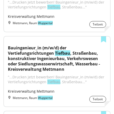
"...Drucken Jetzt bewerben! Bauingenieur_in (m/w/d) der 
Vertiefungsrichtungen 
Tiefbau
, Straßenbau..."
Kreisverwaltung Mettmann
Mettmann, Raum
Wuppertal
Teilzeit
Bauingenieur_in (m/w/d) der 
Vertiefungsrichtungen 
Tiefbau
, Straßenbau, 
konstruktiver Ingenieurbau, Verkehrswesen 
oder Siedlungswasserwirtschaft, Wasserbau - 
Kreisverwaltung Mettmann
"...Drucken Jetzt bewerben! Bauingenieur_in (m/w/d) der 
Vertiefungsrichtungen 
Tiefbau
, Straßenbau..."
Kreisverwaltung Mettmann
Mettmann, Raum
Wuppertal
Teilzeit