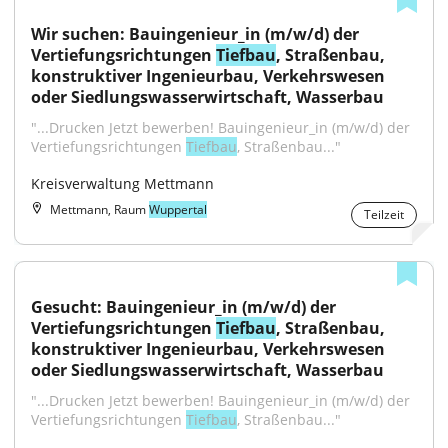
Wir suchen: Bauingenieur_in (m/w/d) der 
Vertiefungsrichtungen 
Tiefbau
, Straßenbau, 
konstruktiver Ingenieurbau, Verkehrswesen 
oder Siedlungswasserwirtschaft, Wasserbau
"...Drucken Jetzt bewerben! Bauingenieur_in (m/w/d) der 
Vertiefungsrichtungen 
Tiefbau
, Straßenbau..."
Kreisverwaltung Mettmann
Mettmann, Raum
Wuppertal
Teilzeit
Gesucht: Bauingenieur_in (m/w/d) der 
Vertiefungsrichtungen 
Tiefbau
, Straßenbau, 
konstruktiver Ingenieurbau, Verkehrswesen 
oder Siedlungswasserwirtschaft, Wasserbau
"...Drucken Jetzt bewerben! Bauingenieur_in (m/w/d) der 
Vertiefungsrichtungen 
Tiefbau
, Straßenbau..."