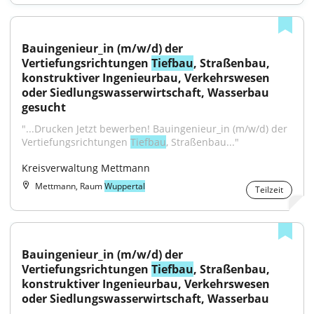
Bauingenieur_in (m/w/d) der 
Vertiefungsrichtungen 
Tiefbau
, Straßenbau, 
konstruktiver Ingenieurbau, Verkehrswesen 
oder Siedlungswasserwirtschaft, Wasserbau 
gesucht
"...Drucken Jetzt bewerben! Bauingenieur_in (m/w/d) der 
Vertiefungsrichtungen 
Tiefbau
, Straßenbau..."
Kreisverwaltung Mettmann
Mettmann, Raum
Wuppertal
Teilzeit
Bauingenieur_in (m/w/d) der 
Vertiefungsrichtungen 
Tiefbau
, Straßenbau, 
konstruktiver Ingenieurbau, Verkehrswesen 
oder Siedlungswasserwirtschaft, Wasserbau