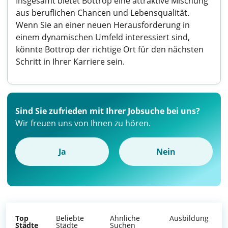
Insgesamt bietet Bottrop eine attraktive Mischung
aus beruflichen Chancen und Lebensqualität.
Wenn Sie an einer neuen Herausforderung in
einem dynamischen Umfeld interessiert sind,
könnte Bottrop der richtige Ort für den nächsten
Schritt in Ihrer Karriere sein.
Sind Sie zufrieden mit Ihrer Jobsuche bei uns?
Wir freuen uns von Ihnen zu hören.
Ja
Nein
Top
Beliebte
Ähnliche
Ausbildung
Städte
Städte
Suchen