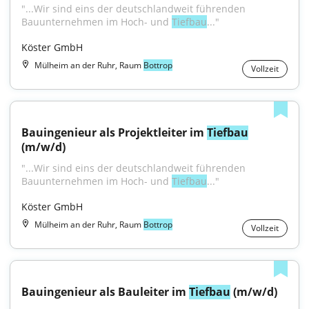
"...Wir sind eins der deutschlandweit führenden 
Bauunternehmen im Hoch- und 
Tiefbau
..."
Köster GmbH
Mülheim an der Ruhr, Raum
Bottrop
Vollzeit
Bauingenieur als Projektleiter im 
Tiefbau
(m/w/d)
"...Wir sind eins der deutschlandweit führenden 
Bauunternehmen im Hoch- und 
Tiefbau
..."
Köster GmbH
Mülheim an der Ruhr, Raum
Bottrop
Vollzeit
Bauingenieur als Bauleiter im 
Tiefbau
 (m/w/d)