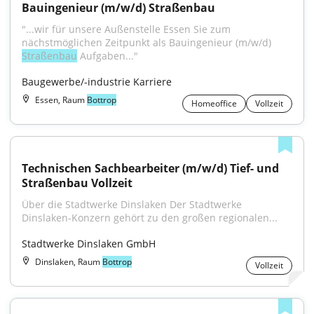
Bauingenieur (m/w/d) Straßenbau
"...wir für unsere Außenstelle Essen Sie zum 
nächstmöglichen Zeitpunkt als Bauingenieur (m/w/d) 
Straßenbau
 Aufgaben..."
Baugewerbe/-industrie Karriere
Essen, Raum
Bottrop
Homeoffice
Vollzeit
Technischen Sachbearbeiter (m/w/d) Tief- und 
Straßenbau Vollzeit
Über die Stadtwerke Dinslaken Der Stadtwerke 
Dinslaken-Konzern gehört zu den großen regionalen...
Stadtwerke Dinslaken GmbH
Dinslaken, Raum
Bottrop
Vollzeit