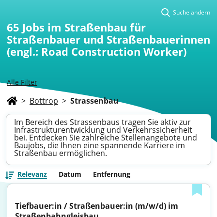
Suche ändern
65
Jobs im Straßenbau für
Straßenbauer und Straßenbauerinnen
(engl.: Road Construction Worker)
Alle Filter
>
Bottrop
>
Strassenbau
Im Bereich des Strassenbaus tragen Sie aktiv zur
Infrastrukturentwicklung und Verkehrssicherheit
bei. Entdecken Sie zahlreiche Stellenangebote und
Baujobs, die Ihnen eine spannende Karriere im
Straßenbau ermöglichen.
Relevanz
Datum
Entfernung
Tiefbauer:in / Straßenbauer:in (m/w/d) im 
Straßenbahngleisbau