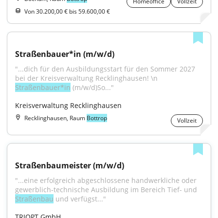
Homeoffice
Vollzeit
Von 30.200,00 € bis 59.600,00 €
Straßenbauer*in (m/w/d)
"...dich für den Ausbildungsstart für den Sommer 2027 
bei der Kreisverwaltung Recklinghausen! \n 
Straßenbauer*in
 (m/w/d)So..."
Kreisverwaltung Recklinghausen
Recklinghausen, Raum
Bottrop
Vollzeit
Straßenbaumeister (m/w/d)
"...eine erfolgreich abgeschlossene handwerkliche oder 
gewerblich-technische Ausbildung im Bereich Tief- und 
Straßenbau
 und verfügst..."
TRIOPT GmbH