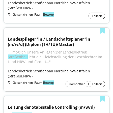
Landesbetrieb Straßenbau Nordrhein-Westfalen 
(Straßen.NRW)
Gelsenkirchen, Raum
Bottrop
Teilzeit
Landespfleger*in / Landschaftsplaner*in 
(m/w/d) (Diplom (TH/TU)/Master)
"...möglich Unsere Anliegen:Der Landesbetrieb 
Straßenbau
 lebt die Gleichstellung der Geschlechter im 
Land NRW und fördert..."
Landesbetrieb Straßenbau Nordrhein-Westfalen 
(Straßen.NRW)
Gelsenkirchen, Raum
Bottrop
Homeoffice
Teilzeit
Leitung der Stabsstelle Controlling (m/w/d)