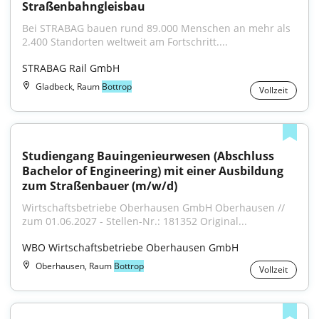
Straßenbahngleisbau
Bei STRABAG bauen rund 89.000 Menschen an mehr als 
2.400 Standorten weltweit am Fortschritt....
STRABAG Rail GmbH
Gladbeck, Raum
Bottrop
Vollzeit
Studiengang Bauingenieurwesen (Abschluss 
Bachelor of Engineering) mit einer Ausbildung 
zum Straßenbauer (m/w/d)
Wirtschaftsbetriebe Oberhausen GmbH Oberhausen // 
zum 01.06.2027 - Stellen-Nr.: 181352 Original...
WBO Wirtschaftsbetriebe Oberhausen GmbH
Oberhausen, Raum
Bottrop
Vollzeit