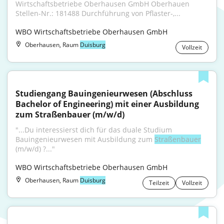
Wirtschaftsbetriebe Oberhausen GmbH Oberhauen 
Stellen-Nr.: 181488 Durchführung von Pflaster-,...
WBO Wirtschaftsbetriebe Oberhausen GmbH
Oberhausen, Raum
Duisburg
Vollzeit
Studiengang Bauingenieurwesen (Abschluss 
Bachelor of Engineering) mit einer Ausbildung 
zum Straßenbauer (m/w/d)
"...Du interessierst dich für das duale Studium 
Bauingenieurwesen mit Ausbildung zum 
Straßenbauer
(m/w/d) ?..."
WBO Wirtschaftsbetriebe Oberhausen GmbH
Oberhausen, Raum
Duisburg
Teilzeit
Vollzeit