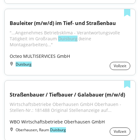
Bauleiter (m/w/d) im Tief- und Straßenbau
"...Angenehmes Betriebsklima - Verantwortungsvolle 
Tätigkeit im Großraum 
Duisburg
 (keine 
Montagearbeiten)..."
Octeo MULTISERVICES GmbH
Duisburg
Vollzeit
Straßenbauer / Tiefbauer / Galabauer (m/w/d)
Wirtschaftsbetriebe Oberhausen GmbH Oberhauen - 
Stellen-Nr.: 181488 Original Stellenanzeige auf...
WBO Wirtschaftsbetriebe Oberhausen GmbH
Oberhausen, Raum
Duisburg
Vollzeit