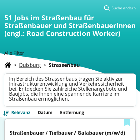
Suche ändern
51
Jobs im Straßenbau für
Straßenbauer und Straßenbauerinnen
(engl.: Road Construction Worker)
Alle Filter
>
Duisburg
>
Strassenbau
Im Bereich des Strassenbaus tragen Sie aktiv zur
Infrastrukturentwicklung und Verkehrssicherheit
bei. Entdecken Sie zahlreiche Stellenangebote und
Baujobs, die Ihnen eine spannende Karriere im
Straßenbau ermöglichen.
Relevanz
Datum
Entfernung
Straßenbauer / Tiefbauer / Galabauer (m/w/d)