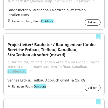
zum nächstmöglichen Zeitpunkt für den Einsatzort..."
Landesbetrieb Straßenbau Nordrhein Westfalen 
Straßen.NRW
Gelsenkirchen, Raum
Duisburg
Teilzeit
Projektleiter/ Bauleiter / Bauingenieur für die 
Bereiche Erdbau, Tiefbau, Kanalbau, 
Straßenbau ab sofort (m/w/d)
"...für die täglich anfallenden Arbeiten im Erdbau. Gerne 
kommst du alternativ aus dem Tiefbau, Kanalbau, 
Straßenbau
..."
Vennes Erd- u. Tiefbau Abbruch GmbH & Co. KG
Ratingen, Raum
Duisburg
Vollzeit