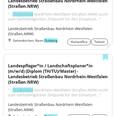
Landesbetrieb Straßenbau Nordrhein-Westfalen 
(Straßen.NRW)
"...
Straßenbau
 Nordrhein-Westfalen (Straßen.NRW) sucht 
zum nächstmöglichen Zeitpunkt für den Einsatzort..."
Landesbetrieb Straßenbau Nordrhein-Westfalen 
(Straßen.NRW)
Gelsenkirchen, Raum
Duisburg
Homeoffice
Teilzeit
Landespfleger*in / Landschaftsplaner*in 
(m/w/d) (Diplom (TH/TU)/Master) - 
Landesbetrieb Straßenbau Nordrhein-Westfalen 
(Straßen.NRW)
"...
Straßenbau
 Nordrhein-Westfalen (Straßen.NRW) sucht 
zum nächstmöglichen Zeitpunkt für den Einsatzort..."
Landesbetrieb Straßenbau Nordrhein-Westfalen 
(Straßen.NRW)