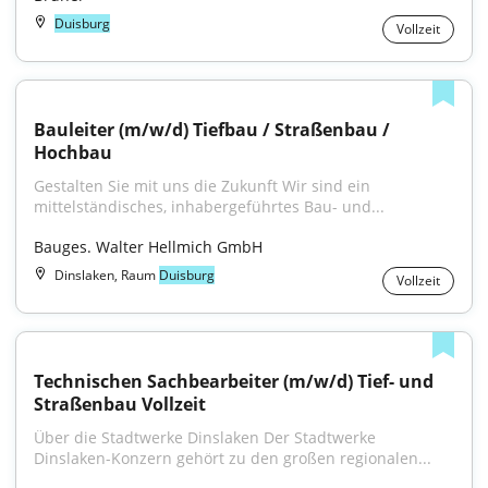
Duisburg
Vollzeit
Bauleiter (m/w/d) Tiefbau / Straßenbau / 
Hochbau
Gestalten Sie mit uns die Zukunft Wir sind ein 
mittelständisches, inhabergeführtes Bau- und...
Bauges. Walter Hellmich GmbH
Dinslaken, Raum
Duisburg
Vollzeit
Technischen Sachbearbeiter (m/w/d) Tief- und 
Straßenbau Vollzeit
Über die Stadtwerke Dinslaken Der Stadtwerke 
Dinslaken-Konzern gehört zu den großen regionalen...