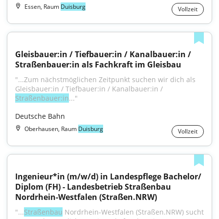
Essen, Raum
Duisburg
Vollzeit
Gleisbauer:in / Tiefbauer:in / Kanalbauer:in / 
Straßenbauer:in als Fachkraft im Gleisbau
"...Zum nächstmöglichen Zeitpunkt suchen wir dich als 
Gleisbauer:in / Tiefbauer:in / Kanalbauer:in / 
Straßenbauer:in
..."
Deutsche Bahn
Oberhausen, Raum
Duisburg
Vollzeit
Ingenieur*in (m/w/d) in Landespflege Bachelor/ 
Diplom (FH) - Landesbetrieb Straßenbau 
Nordrhein-Westfalen (Straßen.NRW)
"...
Straßenbau
 Nordrhein-Westfalen (Straßen.NRW) sucht 