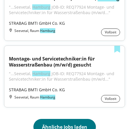
"...Seevetal, 
Hamburg
 JOB-ID: REQ77924 Montage- und 
Servicetechniker:in für Wasserstraßenbau (m/w/d..."
STRABAG BMTI GmbH Co. KG
Seevetal, Raum
Hamburg
Vollzeit
Montage- und Servicetechniker:in für 
Wasserstraßenbau (m/w/d) gesucht
"...Seevetal, 
Hamburg
 JOB-ID: REQ77924 Montage- und 
Servicetechniker:in für Wasserstraßenbau (m/w/d..."
STRABAG BMTI GmbH Co. KG
Seevetal, Raum
Hamburg
Vollzeit
Ähnliche Jobs laden