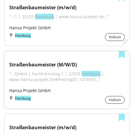
Straßenbaumeister (m/w/d)
"...1 | 22525 
Hamburg
 | www.hansa-projekt.de..."
Hansa Projekt GmbH
Hamburg
Vollzeit
Straßenbaumeister (M/W/D)
"...GmbH | Farnhornstieg 1 | 22525 
Hamburg
 | 
www.Hansa-projekt.De#PostingID: 1419393..."
Hansa Projekt GmbH
Hamburg
Vollzeit
Straßenbaumeister (m/w/d)