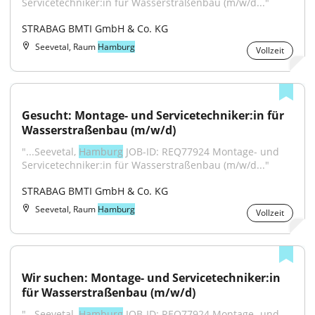
Servicetechniker:in für Wasserstraßenbau (m/w/d..."
STRABAG BMTI GmbH & Co. KG
Seevetal, Raum
Hamburg
Vollzeit
Gesucht: Montage- und Servicetechniker:in für 
Wasserstraßenbau (m/w/d)
"...Seevetal, 
Hamburg
 JOB-ID: REQ77924 Montage- und 
Servicetechniker:in für Wasserstraßenbau (m/w/d..."
STRABAG BMTI GmbH & Co. KG
Seevetal, Raum
Hamburg
Vollzeit
Wir suchen: Montage- und Servicetechniker:in 
für Wasserstraßenbau (m/w/d)
"...Seevetal, 
Hamburg
 JOB-ID: REQ77924 Montage- und 