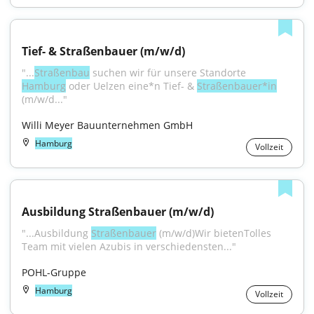
Tief- & Straßenbauer (m/w/d)
"...
Straßenbau
 suchen wir für unsere Standorte 
Hamburg
 oder Uelzen eine*n Tief- & 
Straßenbauer*in
(m/w/d..."
Willi Meyer Bauunternehmen GmbH
Hamburg
Vollzeit
Ausbildung Straßenbauer (m/w/d)
"...Ausbildung 
Straßenbauer
 (m/w/d)Wir bietenTolles 
Team mit vielen Azubis in verschiedensten..."
POHL-Gruppe
Hamburg
Vollzeit