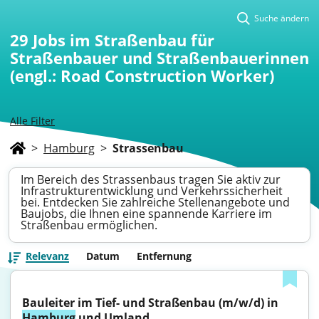
Suche ändern
29
Jobs im Straßenbau für
Straßenbauer und Straßenbauerinnen
(engl.: Road Construction Worker)
Alle Filter
>
Hamburg
>
Strassenbau
Im Bereich des Strassenbaus tragen Sie aktiv zur
Infrastrukturentwicklung und Verkehrssicherheit
bei. Entdecken Sie zahlreiche Stellenangebote und
Baujobs, die Ihnen eine spannende Karriere im
Straßenbau ermöglichen.
Relevanz
Datum
Entfernung
Bauleiter im Tief- und Straßenbau (m/w/d) in 
Hamburg
 und Umland