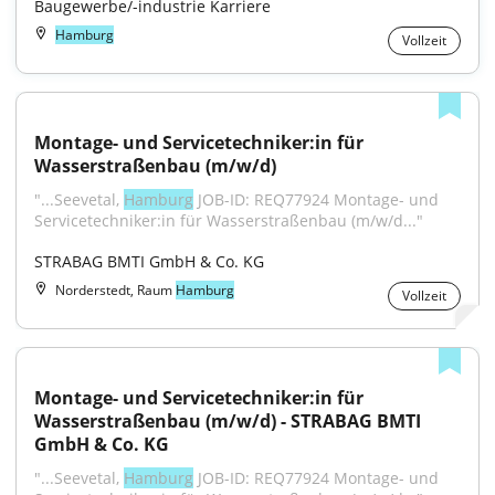
Baugewerbe/-industrie Karriere
Hamburg
Vollzeit
Montage- und Servicetechniker:in für 
Wasserstraßenbau (m/w/d)
"...Seevetal, 
Hamburg
 JOB-ID: REQ77924 Montage- und 
Servicetechniker:in für Wasserstraßenbau (m/w/d..."
STRABAG BMTI GmbH & Co. KG
Norderstedt, Raum
Hamburg
Vollzeit
Montage- und Servicetechniker:in für 
Wasserstraßenbau (m/w/d) - STRABAG BMTI 
GmbH & Co. KG
"...Seevetal, 
Hamburg
 JOB-ID: REQ77924 Montage- und 