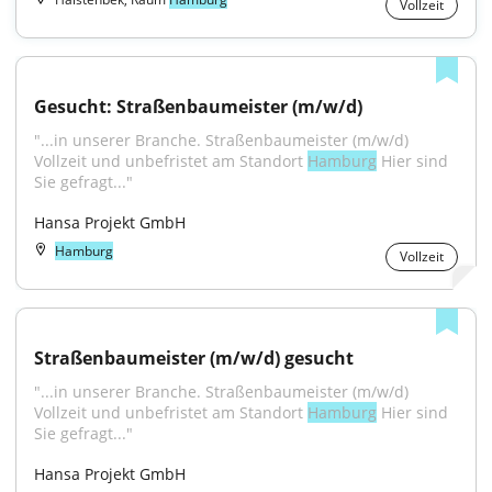
Vollzeit
Gesucht: Straßenbaumeister (m/w/d)
"...in unserer Branche. Straßenbaumeister (m/w/d) 
Vollzeit und unbefristet am Standort 
Hamburg
 Hier sind 
Sie gefragt..."
Hansa Projekt GmbH
Hamburg
Vollzeit
Straßenbaumeister (m/w/d) gesucht
"...in unserer Branche. Straßenbaumeister (m/w/d) 
Vollzeit und unbefristet am Standort 
Hamburg
 Hier sind 
Sie gefragt..."
Hansa Projekt GmbH