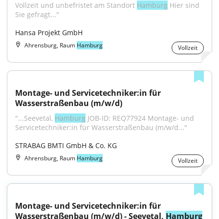
Vollzeit und unbefristet am Standort 
Hamburg
 Hier sind 
Sie gefragt..."
Hansa Projekt GmbH
Ahrensburg, Raum
Hamburg
Vollzeit
Montage- und Servicetechniker:in für 
Wasserstraßenbau (m/w/d)
"...Seevetal, 
Hamburg
 JOB-ID: REQ77924 Montage- und 
Servicetechniker:in für Wasserstraßenbau (m/w/d..."
STRABAG BMTI GmbH & Co. KG
Ahrensburg, Raum
Hamburg
Vollzeit
Montage- und Servicetechniker:in für 
Wasserstraßenbau (m/w/d) - Seevetal, 
Hamburg