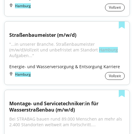
Hamburg
Vollzeit
Straßenbaumeister (m/w/d)
"...in unserer Branche. Straßenbaumeister 
(m/w/d)Vollzeit und unbefristet am Standort 
Hamburg
Aufgaben..."
Energie- und Wasserversorgung & Entsorgung Karriere
Hamburg
Vollzeit
Montage- und Servicetechniker:in für 
Wasserstraßenbau (m/w/d)
Bei STRABAG bauen rund 89.000 Menschen an mehr als 
2.400 Standorten weltweit am Fortschritt....