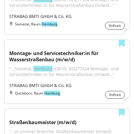
Servicetechniker:in für Wasserstraßenbau (m/w/d..."
STRABAG BMTI GmbH & Co. KG
Seevetal, Raum
Hamburg
Vollzeit
Montage- und Servicetechniker:in für 
Wasserstraßenbau (m/w/d)
"...Seevetal, 
Hamburg
 JOB-ID: REQ77924 Montage- und 
Servicetechniker:in für Wasserstraßenbau (m/w/d..."
STRABAG BMTI GmbH & Co. KG
Quickborn, Raum
Hamburg
Vollzeit
Straßenbaumeister (m/w/d)
"...in unserer Branche. Straßenbaumeister (m/w/d) 