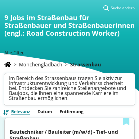
Suche ändern
9
Jobs im Straßenbau für
Straßenbauer und Straßenbauerinnen
(engl.: Road Construction Worker)
Alle Filter
>
Mönchengladbach
>
Strassenbau
Im Bereich des Strassenbaus tragen Sie aktiv zur
Infrastrukturentwicklung und Verkehrssicherheit
bei. Entdecken Sie zahlreiche Stellenangebote und
Baujobs, die Ihnen eine spannende Karriere im
Straßenbau ermöglichen.
Relevanz
Datum
Entfernung
Bautechniker / Bauleiter (m/w/d) - Tief- und 
Straßenbau