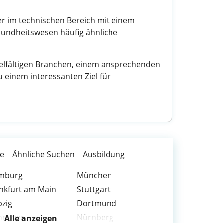
er im technischen Bereich mit einem
sundheitswesen häufig ähnliche
vielfältigen Branchen, einem ansprechenden
 einem interessanten Ziel für
te
Ähnliche Suchen
Ausbildung
mburg
München
nkfurt am Main
Stuttgart
pzig
Dortmund
nnover
Nürnberg
Alle anzeigen