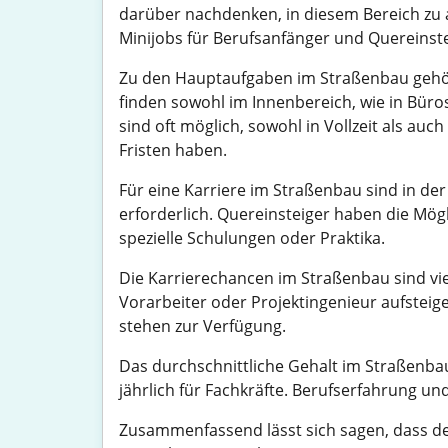
darüber nachdenken, in diesem Bereich zu arb
Minijobs für Berufsanfänger und Quereinste
Zu den Hauptaufgaben im Straßenbau gehör
finden sowohl im Innenbereich, wie in Büros
sind oft möglich, sowohl in Vollzeit als auc
Fristen haben.
Für eine Karriere im Straßenbau sind in de
erforderlich. Quereinsteiger haben die Mö
spezielle Schulungen oder Praktika.
Die Karrierechancen im Straßenbau sind viel
Vorarbeiter oder Projektingenieur aufstei
stehen zur Verfügung.
Das durchschnittliche Gehalt im Straßenbau
jährlich für Fachkräfte. Berufserfahrung un
Zusammenfassend lässt sich sagen, dass der