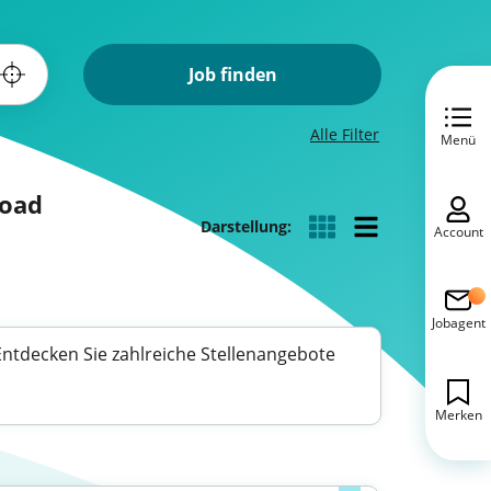
Job finden
Alle Filter
Menü
Road
Darstellung:
Account
Jobagent
 Entdecken Sie zahlreiche Stellenangebote
Merken