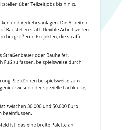
stellen über Teilzeitjobs bis hin zu
cken und Verkehrsanlagen. Die Arbeiten
 Baustellen statt. Flexible Arbeitszeiten
lem bei größeren Projekten, die straffe
ls Straßenbauer oder Bauhelfer,
 Fuß zu fassen, beispielsweise durch
ierung. Sie können beispielsweise zum
genieurwesen oder spezielle Fachkurse,
eist zwischen 30.000 und 50.000 Euro
h beeinflussen.
d ist, das eine breite Palette an