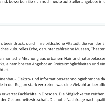
sind, bewerben Sie sich noch heute auf Stellenangebote in d
beeindruckt durch ihre bildschöne Altstadt, die von der El
eiches kulturelles Erbe, darunter zahlreiche Museen, Theate
 harmonische Mischung aus urbanem Flair und naturbelassen
rks, einem breiten Angebot an Freizeitmöglichkeiten und e
htert.
nenbau-, Elektro- und Informations-technologiebranche die
e in der Region stark vertreten, was eine Vielzahl an berufl
n erwartet Fachkräfte in Dresden. Die Möglichkeiten reich
in der Gesundheitswirtschaft. Die hohe Nachfrage nach qualif