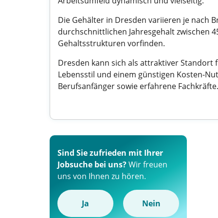
Arbeitsumfeld dynamisch und vielseitig.
Die Gehälter in Dresden variieren je nach
durchschnittlichen Jahresgehalt zwischen 
Gehaltsstrukturen vorfinden.
Dresden kann sich als attraktiver Standort
Lebensstil und einem günstigen Kosten-Nutz
Berufsanfänger sowie erfahrene Fachkräfte
Sind Sie zufrieden mit Ihrer
Jobsuche bei uns?
Wir freuen
uns von Ihnen zu hören.
Ja
Nein