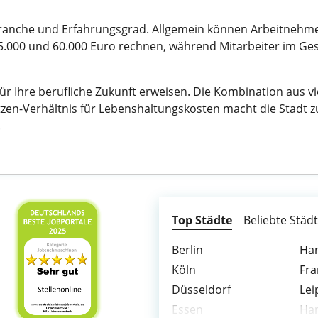
 Branche und Erfahrungsgrad. Allgemein können Arbeitnehm
45.000 und 60.000 Euro rechnen, während Mitarbeiter im Ge
 für Ihre berufliche Zukunft erweisen. Die Kombination aus 
en-Verhältnis für Lebenshaltungskosten macht die Stadt zu
.
Top Städte
Beliebte Städ
Berlin
Ha
Köln
Fra
Düsseldorf
Lei
Essen
Ha