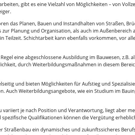
eiten, gibt es eine Vielzahl von Möglichkeiten – von Vollzeit
iger.
en das Planen, Bauen und Instandhalten von Straßen, Brü
 zur Planung und Organisation, als auch im Außenbereich auf
h in Teilzeit. Schichtarbeit kann ebenfalls vorkommen, vor al
r Regel eine abgeschlossene Ausbildung im Bauwesen, z.B. a
glichkeit, durch Weiterbildungsmaßnahmen in diesem Bereich
seitig und bieten Möglichkeiten für Aufstieg und Spezialis
gen. Auch Weiterbildungsangebote, wie ein Studium im Bauin
 variiert je nach Position und Verantwortung, liegt aber m
d spezifische Qualifikationen können die Vergütung erheblic
 Straßenbau ein dynamisches und zukunftssicheres Berufsfel