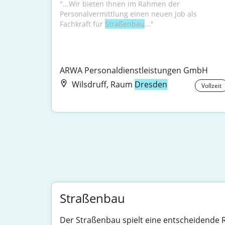
"...Wir bieten Ihnen im Rahmen der 
Personalvermittlung einen neuen Job als 
Fachkraft für 
Straßenbau
..."
ARWA Personaldienstleistungen GmbH
Wilsdruff, Raum
Dresden
Vollzeit
Straßenbau
Der Straßenbau spielt eine entscheidende Ro