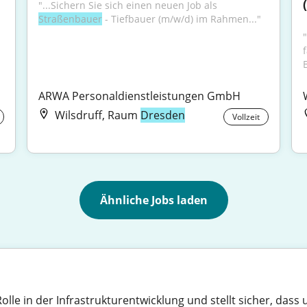
"...Sichern Sie sich einen neuen Job als 
Straßenbauer
 - Tiefbauer (m/w/d) im Rahmen..."
ARWA Personaldienstleistungen GmbH
Wilsdruff, Raum
Dresden
Vollzeit
Ähnliche Jobs laden
lle in der Infrastrukturentwicklung und stellt sicher, dass