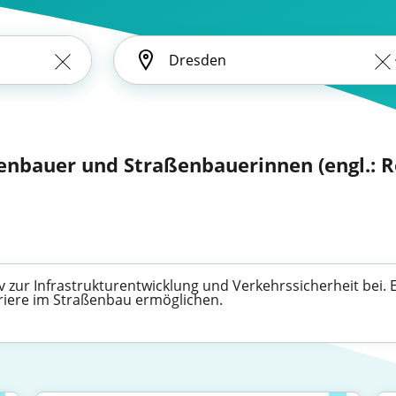
enbauer und Straßenbauerinnen (engl.: 
v zur Infrastrukturentwicklung und Verkehrssicherheit bei.
riere im Straßenbau ermöglichen.