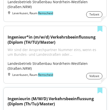
Landesbetrieb Straßenbau Nordrhein-Westfalen 
(Straßen.NRW)
Leverkusen, Raum
Remscheid
Teilzeit
Ingenieur*in (m/w/d) Verkehrsbeeinflussung 
(Diplom (TH/TU)/Master)
Wir sind der Ansprechpartner Nummer eins, wenn es 
um Bundes- und Landesstraßen oder...
Landesbetrieb Straßenbau Nordrhein-Westfalen 
(Straßen.NRW)
Leverkusen, Raum
Remscheid
Vollzeit
Ingenieurin (M/W/D) Verkehrsbeeinflussung 
(Diplom (Th/Tu)/Master)