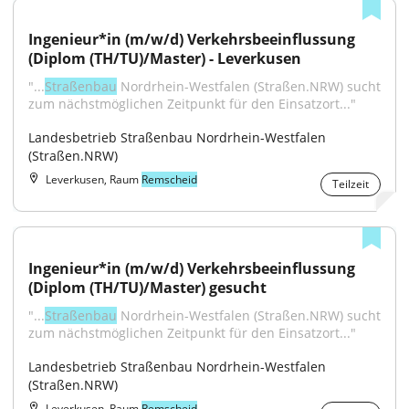
Ingenieur*in (m/w/d) Verkehrsbeeinflussung 
(Diplom (TH/TU)/Master) - Leverkusen
"...
Straßenbau
 Nordrhein-Westfalen (Straßen.NRW) sucht 
zum nächstmöglichen Zeitpunkt für den Einsatzort..."
Landesbetrieb Straßenbau Nordrhein-Westfalen 
(Straßen.NRW)
Leverkusen, Raum
Remscheid
Teilzeit
Ingenieur*in (m/w/d) Verkehrsbeeinflussung 
(Diplom (TH/TU)/Master) gesucht
"...
Straßenbau
 Nordrhein-Westfalen (Straßen.NRW) sucht 
zum nächstmöglichen Zeitpunkt für den Einsatzort..."
Landesbetrieb Straßenbau Nordrhein-Westfalen 
(Straßen.NRW)
Leverkusen, Raum
Remscheid