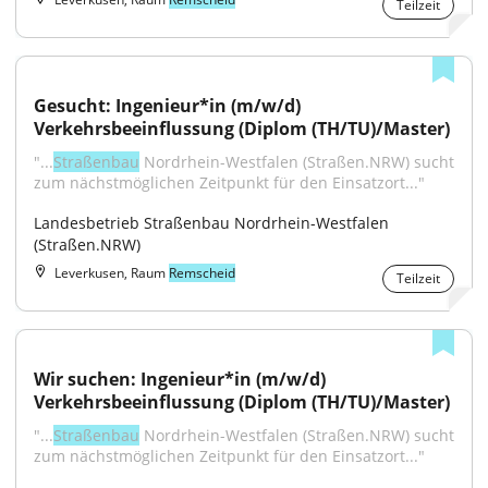
Teilzeit
Gesucht: Ingenieur*in (m/w/d) 
Verkehrsbeeinflussung (Diplom (TH/TU)/Master)
"...
Straßenbau
 Nordrhein-Westfalen (Straßen.NRW) sucht 
zum nächstmöglichen Zeitpunkt für den Einsatzort..."
Landesbetrieb Straßenbau Nordrhein-Westfalen 
(Straßen.NRW)
Leverkusen, Raum
Remscheid
Teilzeit
Wir suchen: Ingenieur*in (m/w/d) 
Verkehrsbeeinflussung (Diplom (TH/TU)/Master)
"...
Straßenbau
 Nordrhein-Westfalen (Straßen.NRW) sucht 
zum nächstmöglichen Zeitpunkt für den Einsatzort..."