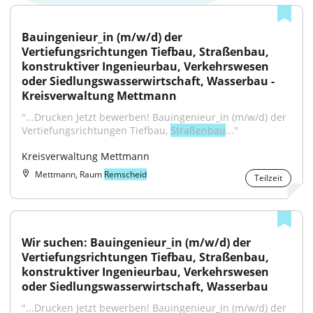
Bauingenieur_in (m/w/d) der 
Vertiefungsrichtungen Tiefbau, Straßenbau, 
konstruktiver Ingenieurbau, Verkehrswesen 
oder Siedlungswasserwirtschaft, Wasserbau - 
Kreisverwaltung Mettmann
"...Drucken Jetzt bewerben! Bauingenieur_in (m/w/d) der 
Vertiefungsrichtungen Tiefbau, 
Straßenbau
..."
Kreisverwaltung Mettmann
Mettmann, Raum
Remscheid
Teilzeit
Wir suchen: Bauingenieur_in (m/w/d) der 
Vertiefungsrichtungen Tiefbau, Straßenbau, 
konstruktiver Ingenieurbau, Verkehrswesen 
oder Siedlungswasserwirtschaft, Wasserbau
"...Drucken Jetzt bewerben! Bauingenieur_in (m/w/d) der 