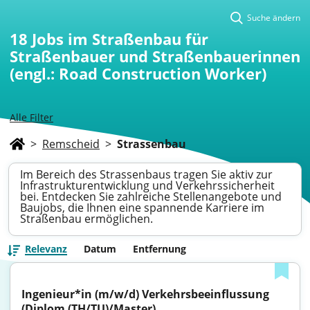
Suche ändern
18
Jobs im Straßenbau für
Straßenbauer und Straßenbauerinnen
(engl.: Road Construction Worker)
Alle Filter
>
Remscheid
>
Strassenbau
Im Bereich des Strassenbaus tragen Sie aktiv zur
Infrastrukturentwicklung und Verkehrssicherheit
bei. Entdecken Sie zahlreiche Stellenangebote und
Baujobs, die Ihnen eine spannende Karriere im
Straßenbau ermöglichen.
Relevanz
Datum
Entfernung
Ingenieur*in (m/w/d) Verkehrsbeeinflussung 
(Diplom (TH/TU)/Master)