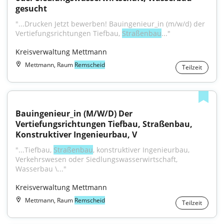
gesucht
"...Drucken Jetzt bewerben! Bauingenieur_in (m/w/d) der 
Vertiefungsrichtungen Tiefbau, 
Straßenbau
..."
Kreisverwaltung Mettmann
Mettmann, Raum
Remscheid
Teilzeit
Bauingenieur_in (M/W/D) Der 
Vertiefungsrichtungen Tiefbau, Straßenbau, 
Konstruktiver Ingenieurbau, V
"...Tiefbau, 
Straßenbau
, konstruktiver Ingenieurbau, 
Verkehrswesen oder Siedlungswasserwirtschaft, 
Wasserbau \..."
Kreisverwaltung Mettmann
Mettmann, Raum
Remscheid
Teilzeit