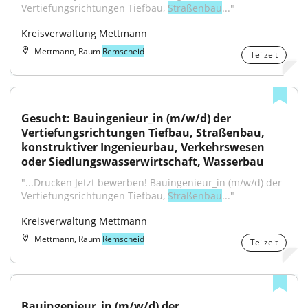
Vertiefungsrichtungen Tiefbau, 
Straßenbau
..."
Kreisverwaltung Mettmann
Mettmann, Raum
Remscheid
Teilzeit
Gesucht: Bauingenieur_in (m/w/d) der 
Vertiefungsrichtungen Tiefbau, Straßenbau, 
konstruktiver Ingenieurbau, Verkehrswesen 
oder Siedlungswasserwirtschaft, Wasserbau
"...Drucken Jetzt bewerben! Bauingenieur_in (m/w/d) der 
Vertiefungsrichtungen Tiefbau, 
Straßenbau
..."
Kreisverwaltung Mettmann
Mettmann, Raum
Remscheid
Teilzeit
Bauingenieur_in (m/w/d) der 