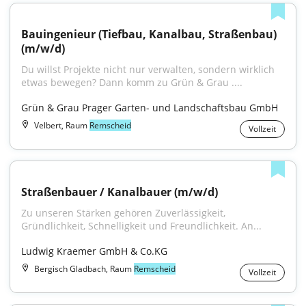
Bauingenieur (Tiefbau, Kanalbau, Straßenbau) 
(m/w/d)
Du willst Projekte nicht nur verwalten, sondern wirklich 
etwas bewegen? Dann komm zu Grün & Grau ....
Grün & Grau Prager Garten- und Landschaftsbau GmbH
Velbert, Raum
Remscheid
Vollzeit
Straßenbauer / Kanalbauer (m/w/d)
Zu unseren Stärken gehören Zuverlässigkeit, 
Gründlichkeit, Schnelligkeit und Freundlichkeit. An...
Ludwig Kraemer GmbH & Co.KG
Bergisch Gladbach, Raum
Remscheid
Vollzeit