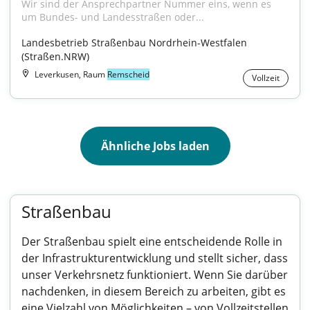
Wir sind der Ansprechpartner Nummer eins, wenn es 
um Bundes- und Landesstraßen oder...
Landesbetrieb Straßenbau Nordrhein-Westfalen 
(Straßen.NRW)
Leverkusen, Raum
Remscheid
Vollzeit
Ähnliche Jobs laden
Straßenbau
Der Straßenbau spielt eine entscheidende Rolle in
der Infrastrukturentwicklung und stellt sicher, dass
unser Verkehrsnetz funktioniert. Wenn Sie darüber
nachdenken, in diesem Bereich zu arbeiten, gibt es
eine Vielzahl von Möglichkeiten – von Vollzeitstellen