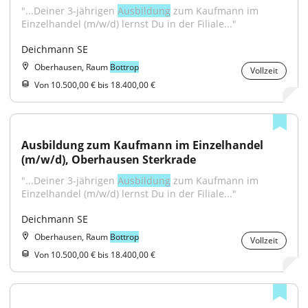
"...Deiner 3-jährigen 
Ausbildung
 zum Kaufmann im 
Einzelhandel (m/w/d) lernst Du in der Filiale..."
Deichmann SE
Oberhausen, Raum
Bottrop
Vollzeit
Von 10.500,00 € bis 18.400,00 €
Ausbildung zum Kaufmann im Einzelhandel 
(m/w/d), Oberhausen Sterkrade
"...Deiner 3-jährigen 
Ausbildung
 zum Kaufmann im 
Einzelhandel (m/w/d) lernst Du in der Filiale..."
Deichmann SE
Oberhausen, Raum
Bottrop
Vollzeit
Von 10.500,00 € bis 18.400,00 €