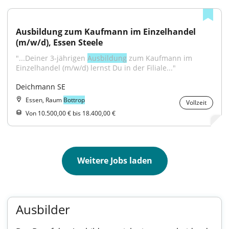
Ausbildung zum Kaufmann im Einzelhandel 
(m/w/d), Essen Steele
"...Deiner 3-jährigen 
Ausbildung
 zum Kaufmann im 
Einzelhandel (m/w/d) lernst Du in der Filiale..."
Deichmann SE
Essen, Raum
Bottrop
Vollzeit
Von 10.500,00 € bis 18.400,00 €
Weitere Jobs laden
Ausbilder