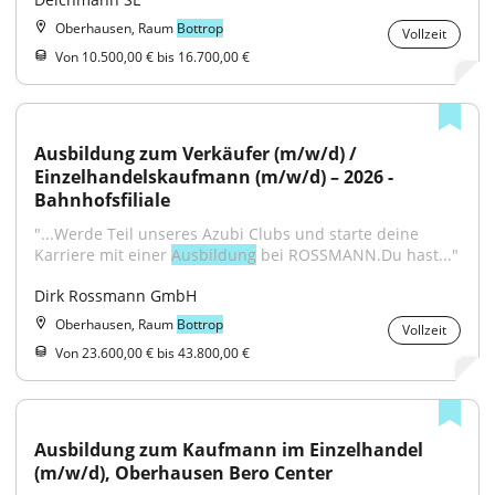
Oberhausen, Raum
Bottrop
Vollzeit
Von 10.500,00 € bis 16.700,00 €
Ausbildung zum Verkäufer (m/w/d) / 
Einzelhandelskaufmann (m/w/d) – 2026 - 
Bahnhofsfiliale
"...Werde Teil unseres Azubi Clubs und starte deine 
Karriere mit einer 
Ausbildung
 bei ROSSMANN.Du hast..."
Dirk Rossmann GmbH
Oberhausen, Raum
Bottrop
Vollzeit
Von 23.600,00 € bis 43.800,00 €
Ausbildung zum Kaufmann im Einzelhandel 
(m/w/d), Oberhausen Bero Center