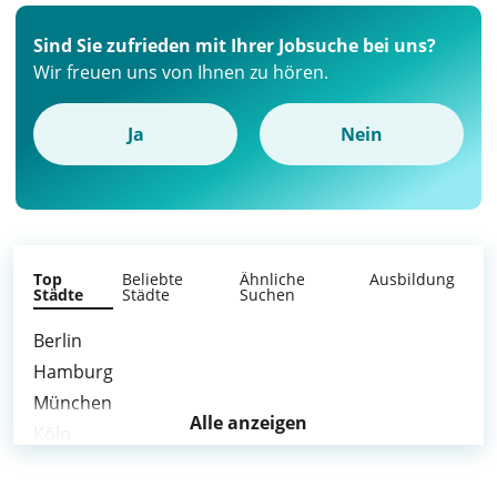
Sind Sie zufrieden mit Ihrer Jobsuche bei uns?
Wir freuen uns von Ihnen zu hören.
Ja
Nein
Top
Beliebte
Ähnliche
Ausbildung
Städte
Städte
Suchen
Berlin
Hamburg
München
Alle anzeigen
Köln
Frankfurt am Main
Stuttgart