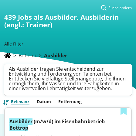
Suche ändern
439
Jobs als Ausbilder, Ausbilderin
(engl.: Trainer)
Alle Filter
>
Bottrop
>
Ausbilder
Als Ausbilder tragen Sie entscheidend zur
Entwicklung und Förderung von Talenten bei.
Entdecken Sie vielfältige Stellenangebote, die Ihnen
ermöglichem, Ihr Wissen und Ihre Fähigkeiten in
einer wertvollen Lehrtätigkeit weiterzugeben.
Relevanz
Datum
Entfernung
Ausbilder
 (m/w/d) im Eisenbahnbetrieb - 
Bottrop