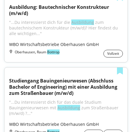
Ausbildung: Bautechnischer Konstrukteur 
(m/w/d)
"...Du interessierst dich für die 
Ausbildung
 zum 
bautechnischem Konstrukteur (m/w/d)? Hier findest du 
alle wichtigen..."
WBO Wirtschaftsbetriebe Oberhausen GmbH
Oberhausen, Raum
Bottrop
Vollzeit
Studiengang Bauingenieurwesen (Abschluss 
Bachelor of Engineering) mit einer Ausbildung 
zum Straßenbauer (m/w/d)
"...Du interessierst dich für das duale Studium 
Bauingenieurwesen mit 
Ausbildung
 zum Straßenbauer 
(m/w/d) ?..."
WBO Wirtschaftsbetriebe Oberhausen GmbH
Oberhausen, Raum
Bottrop