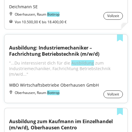
Deichmann SE
Oberhausen, Raum
Bottrop
Vollzeit
Von 10.500,00 € bis 18.400,00 €
Ausbildung: Industriemechaniker – 
Fachrichtung Betriebstechnik (m/w/d)
"...Du interessierst dich für die 
Ausbildung
 zum 
Industriemechaniker, Fachrichtung Betriebstechnik 
(m/w/d..."
WBO Wirtschaftsbetriebe Oberhausen GmbH
Oberhausen, Raum
Bottrop
Vollzeit
Ausbildung zum Kaufmann im Einzelhandel 
(m/w/d), Oberhausen Centro