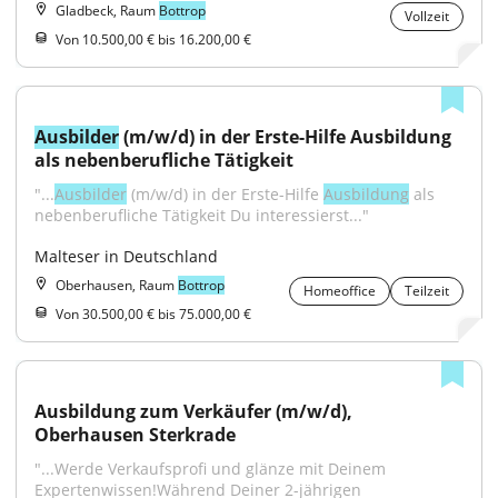
Gladbeck, Raum
Bottrop
Vollzeit
Von 10.500,00 € bis 16.200,00 €
Ausbilder
 (m/w/d) in der Erste-Hilfe Ausbildung 
als nebenberufliche Tätigkeit
"...
Ausbilder
 (m/w/d) in der Erste-Hilfe 
Ausbildung
 als 
nebenberufliche Tätigkeit Du interessierst..."
Malteser in Deutschland
Oberhausen, Raum
Bottrop
Homeoffice
Teilzeit
Von 30.500,00 € bis 75.000,00 €
Ausbildung zum Verkäufer (m/w/d), 
Oberhausen Sterkrade
"...Werde Verkaufsprofi und glänze mit Deinem 
Expertenwissen!Während Deiner 2-jährigen 