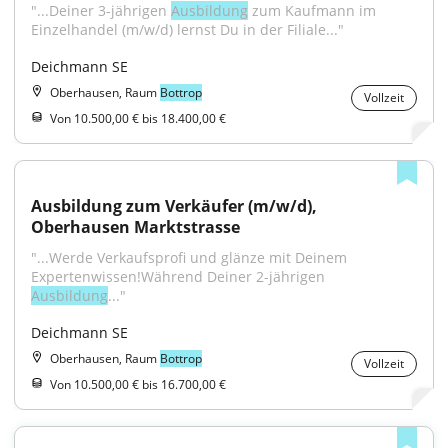
"...Deiner 3-jährigen 
Ausbildung
 zum Kaufmann im 
Einzelhandel (m/w/d) lernst Du in der Filiale..."
Deichmann SE
Oberhausen, Raum
Bottrop
Vollzeit
Von 10.500,00 € bis 18.400,00 €
Ausbildung zum Verkäufer (m/w/d), 
Oberhausen Marktstrasse
"...Werde Verkaufsprofi und glänze mit Deinem 
Expertenwissen!Während Deiner 2-jährigen 
Ausbildung
..."
Deichmann SE
Oberhausen, Raum
Bottrop
Vollzeit
Von 10.500,00 € bis 16.700,00 €