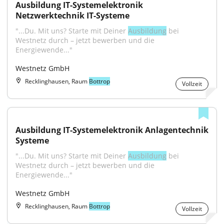
Ausbildung IT-Systemelektronik 
Netzwerktechnik IT-Systeme
"...Du. Mit uns? Starte mit Deiner 
Ausbildung
 bei 
Westnetz durch – jetzt bewerben und die 
Energiewende..."
Westnetz GmbH
Recklinghausen, Raum
Bottrop
Vollzeit
Ausbildung IT-Systemelektronik Anlagentechnik 
Systeme
"...Du. Mit uns? Starte mit Deiner 
Ausbildung
 bei 
Westnetz durch – jetzt bewerben und die 
Energiewende..."
Westnetz GmbH
Recklinghausen, Raum
Bottrop
Vollzeit