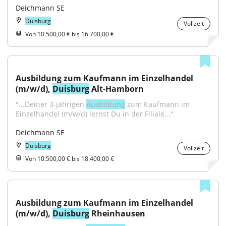
Deichmann SE
Duisburg
Vollzeit
Von 10.500,00 € bis 16.700,00 €
Ausbildung zum Kaufmann im Einzelhandel 
(m/w/d), 
Duisburg
 Alt-Hamborn
"...Deiner 3-jährigen 
Ausbildung
 zum Kaufmann im 
Einzelhandel (m/w/d) lernst Du in der Filiale..."
Deichmann SE
Duisburg
Vollzeit
Von 10.500,00 € bis 18.400,00 €
Ausbildung zum Kaufmann im Einzelhandel 
(m/w/d), 
Duisburg
 Rheinhausen