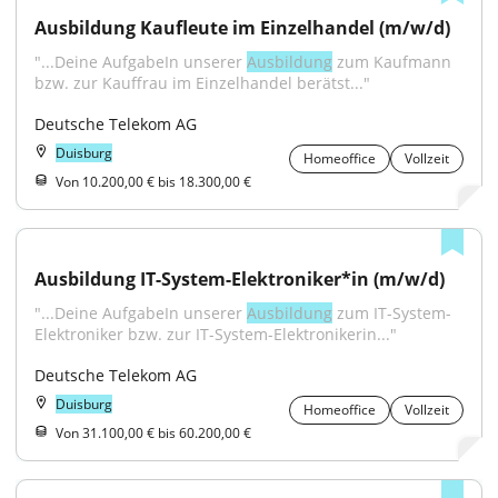
Ausbildung Kaufleute im Einzelhandel (m/w/d)
"...Deine AufgabeIn unserer 
Ausbildung
 zum Kaufmann 
bzw. zur Kauffrau im Einzelhandel berätst..."
Deutsche Telekom AG
Duisburg
Homeoffice
Vollzeit
Von 10.200,00 € bis 18.300,00 €
Ausbildung IT-System-Elektroniker*in (m/w/d)
"...Deine AufgabeIn unserer 
Ausbildung
 zum IT-System-
Elektroniker bzw. zur IT-System-Elektronikerin..."
Deutsche Telekom AG
Duisburg
Homeoffice
Vollzeit
Von 31.100,00 € bis 60.200,00 €