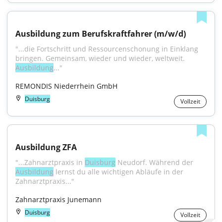
Ausbildung zum Berufskraftfahrer (m/w/d)
"...die Fortschritt und Ressourcenschonung in Einklang 
bringen. Gemeinsam, wieder und wieder, weltweit. 
Ausbildung
..."
REMONDIS Niederrhein GmbH
Duisburg
Vollzeit
Ausbildung ZFA
"...Zahnarztpraxis in 
Duisburg
 Neudorf. Während der 
Ausbildung
 lernst du alle wichtigen Abläufe in der 
Zahnarztpraxis..."
Zahnarztpraxis Junemann
Duisburg
Vollzeit