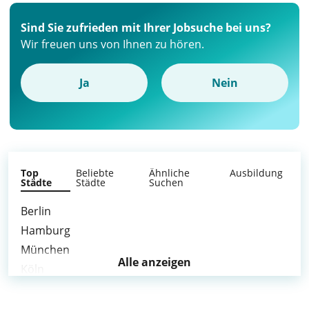
Sind Sie zufrieden mit Ihrer Jobsuche bei uns?
Wir freuen uns von Ihnen zu hören.
Ja
Nein
Top
Beliebte
Ähnliche
Ausbildung
Städte
Städte
Suchen
Berlin
Hamburg
München
Alle anzeigen
Köln
Frankfurt am Main
Stuttgart