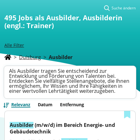
Suche ändern
495
Jobs als Ausbilder, Ausbilderin
(engl.: Trainer)
Alle Filter
>
Duisburg
>
Ausbilder
Als Ausbilder tragen Sie entscheidend zur
Entwicklung und Förderung von Talenten bei.
Entdecken Sie vielfältige Stellenangebote, die Ihnen
ermöglichem, Ihr Wissen und Ihre Fähigkeiten in
einer wertvollen Lehrtätigkeit weiterzugeben.
Relevanz
Datum
Entfernung
Ausbilder
 (m/w/d) im Bereich Energie- und 
Gebäudetechnik