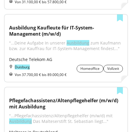
Von 31.100,00 € bis 57.800,00 €
Ausbildung Kaufleute für IT-System-
Management (m/w/d)
"...Deine Aufgabe In unserer 
Ausbildung
 zum Kaufmann 
bzw. zur Kauffrau für IT-System-Management findest..."
Deutsche Telekom AG
Duisburg
Homeoffice
Vollzeit
Von 37.700,00 € bis 89.000,00 €
Pflegefachassistenz/Altenpflegehelfer (m/w/d) 
mit Ausbildung
"...Pflegefachassistenz/Altenpflegehelfer (m/w/d) mit 
Ausbildung
 Das Malteserstift St. Sebastian liegt..."