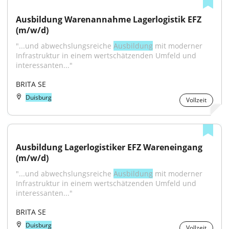
Ausbildung Warenannahme Lagerlogistik EFZ 
(m/w/d)
"...und abwechslungsreiche 
Ausbildung
 mit moderner 
Infrastruktur in einem wertschätzenden Umfeld und 
interessanten..."
BRITA SE
Duisburg
Vollzeit
Ausbildung Lagerlogistiker EFZ Wareneingang 
(m/w/d)
"...und abwechslungsreiche 
Ausbildung
 mit moderner 
Infrastruktur in einem wertschätzenden Umfeld und 
interessanten..."
BRITA SE
Duisburg
Vollzeit