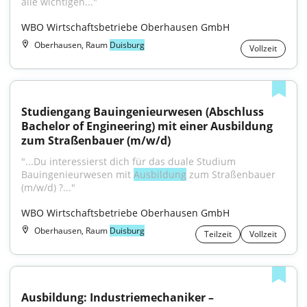
alle wichtigen..."
WBO Wirtschaftsbetriebe Oberhausen GmbH
Oberhausen, Raum
Duisburg
Vollzeit
Studiengang Bauingenieurwesen (Abschluss 
Bachelor of Engineering) mit einer Ausbildung 
zum Straßenbauer (m/w/d)
"...Du interessierst dich für das duale Studium 
Bauingenieurwesen mit 
Ausbildung
 zum Straßenbauer 
(m/w/d) ?..."
WBO Wirtschaftsbetriebe Oberhausen GmbH
Oberhausen, Raum
Duisburg
Teilzeit
Vollzeit
Ausbildung: Industriemechaniker – 