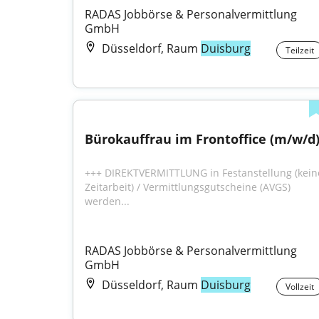
RADAS Jobbörse & Personalvermittlung 
GmbH
Düsseldorf, Raum
Duisburg
Teilzeit
Bürokauffrau im Frontoffice (m/w/d
+++ DIREKTVERMITTLUNG in Festanstellung (keine
Zeitarbeit) / Vermittlungsgutscheine (AVGS) 
werden...
RADAS Jobbörse & Personalvermittlung 
GmbH
Düsseldorf, Raum
Duisburg
Vollzeit