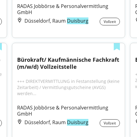
RADAS Jobbörse & Personalvermittlung 
GmbH
Düsseldorf, Raum
Duisburg
Vollzeit
)
Bürokraft/ Kaufmännische Fachkraft 
(m/w/d) Vollzeitstelle
 
+++ DIREKTVERMITTLUNG in Festanstellung (keine 
Zeitarbeit) / Vermittlungsgutscheine (AVGS) 
werden...
RADAS Jobbörse & Personalvermittlung 
GmbH
Düsseldorf, Raum
Duisburg
Vollzeit