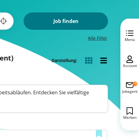
Job finden
Alle Filter
Menü
ent)
Darstellung:
Account
Jobagent
itsabläufen. Entdecken Sie vielfältige
Merken