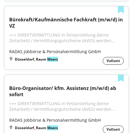
Bürokraft/Kaufmännische Fachkraft (m/w/d) in 
VZ
+++ DIREKTVERMITTLUNG in Festanstellung (keine 
Zeitarbeit) / Vermittlungsgutscheine (AVGS) werden...
RADAS Jobbörse & Personalvermittlung GmbH
Düsseldorf, Raum
Moers
Vollzeit
Büro-Organisator/ kfm. Assistenz (m/w/d) ab 
sofort
+++ DIREKTVERMITTLUNG in Festanstellung (keine 
Zeitarbeit) / Vermittlungsgutscheine (AVGS) werden...
RADAS Jobbörse & Personalvermittlung GmbH
Düsseldorf, Raum
Moers
Vollzeit