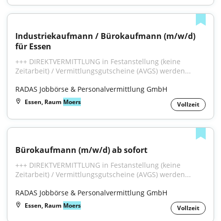
Industriekaufmann / Bürokaufmann (m/w/d) 
für Essen
+++ DIREKTVERMITTLUNG in Festanstellung (keine 
Zeitarbeit) / Vermittlungsgutscheine (AVGS) werden...
RADAS Jobbörse & Personalvermittlung GmbH
Essen, Raum
Moers
Vollzeit
Bürokaufmann (m/w/d) ab sofort
+++ DIREKTVERMITTLUNG in Festanstellung (keine 
Zeitarbeit) / Vermittlungsgutscheine (AVGS) werden...
RADAS Jobbörse & Personalvermittlung GmbH
Essen, Raum
Moers
Vollzeit