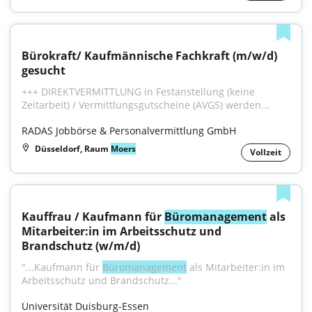
Bürokraft/ Kaufmännische Fachkraft (m/w/d) 
gesucht
+++ DIREKTVERMITTLUNG in Festanstellung (keine 
Zeitarbeit) / Vermittlungsgutscheine (AVGS) werden...
RADAS Jobbörse & Personalvermittlung GmbH
Düsseldorf, Raum
Moers
Vollzeit
Kauffrau / Kaufmann für 
Büromanagement
 als 
Mitarbeiter:in im Arbeitsschutz und 
Brandschutz (w/m/d)
"...Kaufmann für 
Büromanagement
 als Mitarbeiter:in im 
Arbeitsschutz und Brandschutz..."
Universität Duisburg-Essen