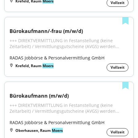
Krefeld, Raum
Moers
Vollzeit
Bürokaufmann/-frau (m/w/d)
+++ DIREKTVERMITTLUNG in Festanstellung (keine 
Zeitarbeit) / Vermittlungsgutscheine (AVGS) werden...
RADAS Jobbörse & Personalvermittlung GmbH
Krefeld, Raum
Moers
Vollzeit
Bürokaufmann (m/w/d)
+++ DIREKTVERMITTLUNG in Festanstellung (keine 
Zeitarbeit) / Vermittlungsgutscheine (AVGS) werden...
RADAS Jobbörse & Personalvermittlung GmbH
Oberhausen, Raum
Moers
Vollzeit