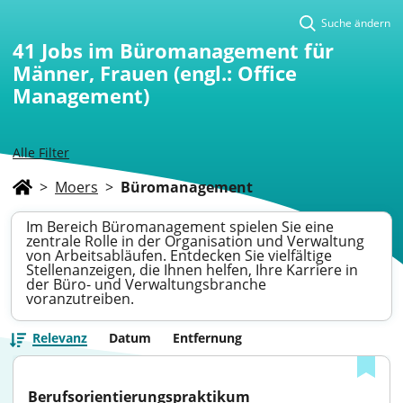
Suche ändern
41
Jobs im Büromanagement für
Männer, Frauen (engl.: Office
Management)
Alle Filter
>
Moers
>
Büromanagement
Im Bereich Büromanagement spielen Sie eine
zentrale Rolle in der Organisation und Verwaltung
von Arbeitsabläufen. Entdecken Sie vielfältige
Stellenanzeigen, die Ihnen helfen, Ihre Karriere in
der Büro- und Verwaltungsbranche
voranzutreiben.
Relevanz
Datum
Entfernung
Berufsorientierungspraktikum 