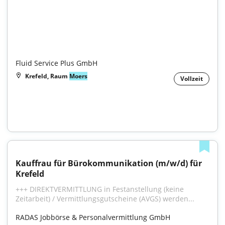
Fluid Service Plus GmbH
Krefeld, Raum
Moers
Vollzeit
Kauffrau für Bürokommunikation (m/w/d) für 
Krefeld
+++ DIREKTVERMITTLUNG in Festanstellung (keine 
Zeitarbeit) / Vermittlungsgutscheine (AVGS) werden...
RADAS Jobbörse & Personalvermittlung GmbH