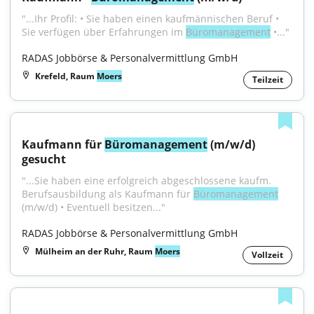
"...Ihr Profil: • Sie haben einen kaufmännischen Beruf • 
Sie verfügen über Erfahrungen im 
Büromanagement
 •..."
RADAS Jobbörse & Personalvermittlung GmbH
Krefeld, Raum
Moers
Teilzeit
Kaufmann für 
Büromanagement
 (m/w/d) 
gesucht
"...Sie haben eine erfolgreich abgeschlossene kaufm. 
Berufsausbildung als Kaufmann für 
Büromanagement
(m/w/d) • Eventuell besitzen..."
RADAS Jobbörse & Personalvermittlung GmbH
Mülheim an der Ruhr, Raum
Moers
Vollzeit