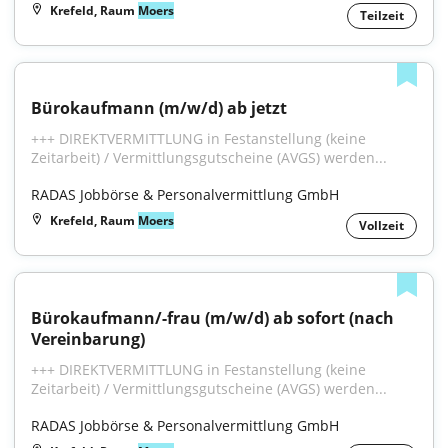
Krefeld, Raum
Moers
Teilzeit
Bürokaufmann (m/w/d) ab jetzt
+++ DIREKTVERMITTLUNG in Festanstellung (keine 
Zeitarbeit) / Vermittlungsgutscheine (AVGS) werden...
RADAS Jobbörse & Personalvermittlung GmbH
Krefeld, Raum
Moers
Vollzeit
Bürokaufmann/-frau (m/w/d) ab sofort (nach 
Vereinbarung)
+++ DIREKTVERMITTLUNG in Festanstellung (keine 
Zeitarbeit) / Vermittlungsgutscheine (AVGS) werden...
RADAS Jobbörse & Personalvermittlung GmbH