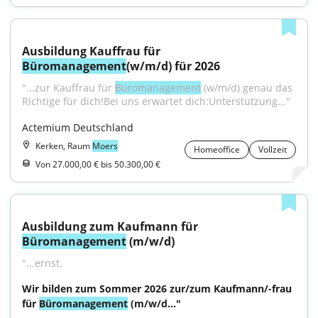
Ausbildung Kauffrau für 
Büromanagement
(w/m/d) für 2026
"...zur Kauffrau für 
Büromanagement
 (w/m/d) genau das 
Richtige für dich!Bei uns erwartet dich:Unterstützung..."
Actemium Deutschland
Kerken, Raum
Moers
Homeoffice
Vollzeit
Von 27.000,00 € bis 50.300,00 €
Ausbildung zum Kaufmann für 
Büromanagement
 (m/w/d)
"...ernst.
Wir bilden zum Sommer 2026 zur/zum Kaufmann/-frau 
für 
Büromanagement
 (m/w/d..."
