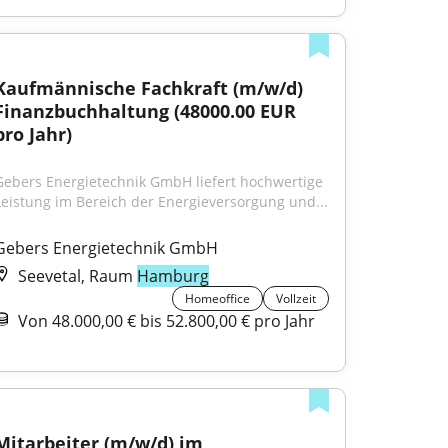
Kaufmännische Fachkraft (m/w/d) 
Finanzbuchhaltung (48000.00 EUR 
pro Jahr)
Gebers Energietechnik GmbH liefert hochwertige 
Leistung im Bereich der Energieversorgung und...
Gebers Energietechnik GmbH
Seevetal, Raum
Hamburg
Homeoffice
Vollzeit
Von 48.000,00 € bis 52.800,00 € pro Jahr
Mitarbeiter (m/w/d) im 