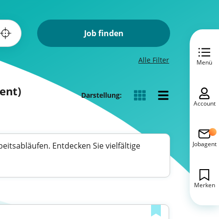
Job finden
Alle Filter
Menü
ent)
Darstellung:
Account
Jobagent
itsabläufen. Entdecken Sie vielfältige
Merken