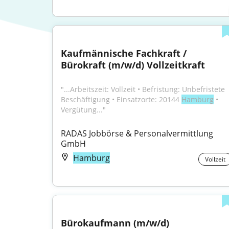
Kaufmännische Fachkraft / 
Bürokraft (m/w/d) Vollzeitkraft
"...Arbeitszeit: Vollzeit • Befristung: Unbefristete 
Beschäftigung • Einsatzorte: 20144 
Hamburg
 • 
Vergütung..."
RADAS Jobbörse & Personalvermittlung 
GmbH
Hamburg
Vollzeit
Bürokaufmann (m/w/d)