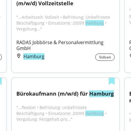
(m/w/d) Vollzeitstelle
"
 
"...Arbeitszeit: Vollzeit • Befristung: Unbefristete 
Beschäftigung • Einsatzorte: 20099 
Hamburg
 • 
Vergütung..."
RADAS Jobbörse & Personalvermittlung 
GmbH
Hamburg
Vollzeit
Bürokaufmann (m/w/d) für 
Hamburg
"...flexibel • Befristung: Unbefristete 
Beschäftigung • Einsatzorte: 20099 
Hamburg
 • 
"
Vergütung: Festgehalt pro..."