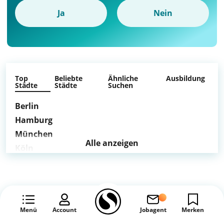
Ja
Nein
Top
Beliebte
Ähnliche
Ausbildung
Städte
Städte
Suchen
Berlin
Hamburg
München
Alle anzeigen
Köln
Frankfurt am Main
Stuttgart
Dortmund
Essen
Menü
Account
Jobagent
Merken
Bremen