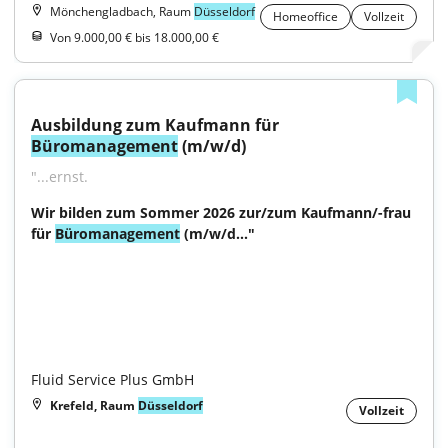
Mönchengladbach, Raum
Düsseldorf
Homeoffice
Vollzeit
Von 9.000,00 € bis 18.000,00 €
Ausbildung zum Kaufmann für 
Büromanagement
 (m/w/d)
"...ernst.
Wir bilden zum Sommer 2026 zur/zum Kaufmann/-frau 
für 
Büromanagement
 (m/w/d..."

Fluid Service Plus GmbH
Krefeld, Raum
Düsseldorf
Vollzeit