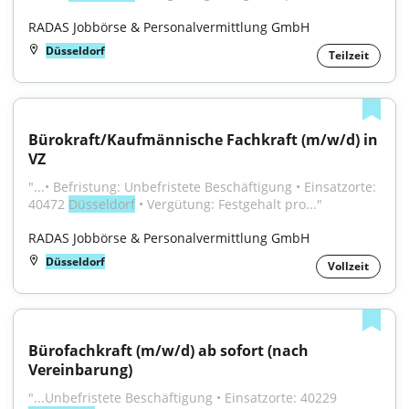
RADAS Jobbörse & Personalvermittlung GmbH
Düsseldorf
Teilzeit
Bürokraft/Kaufmännische Fachkraft (m/w/d) in 
VZ
"...• Befristung: Unbefristete Beschäftigung • Einsatzorte: 
40472 
Düsseldorf
 • Vergütung: Festgehalt pro..."
RADAS Jobbörse & Personalvermittlung GmbH
Düsseldorf
Vollzeit
Bürofachkraft (m/w/d) ab sofort (nach 
Vereinbarung)
"...Unbefristete Beschäftigung • Einsatzorte: 40229 