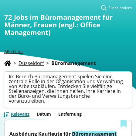
Suche ändern
72
Jobs im Büromanagement für
Männer, Frauen (engl.: Office
Management)
Alle Filter
>
Düsseldorf
>
Büromanagement
Im Bereich Büromanagement spielen Sie eine
zentrale Rolle in der Organisation und Verwaltung
von Arbeitsabläufen. Entdecken Sie vielfältige
Stellenanzeigen, die Ihnen helfen, Ihre Karriere in
der Büro- und Verwaltungsbranche
voranzutreiben.
Relevanz
Datum
Entfernung
Ausbildung Kaufleute für 
Büromanagement