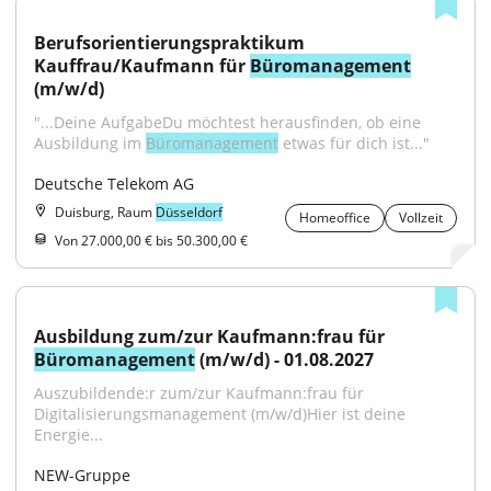
Berufsorientierungspraktikum 
Kauffrau/Kaufmann für 
Büromanagement
(m/w/d)
"...Deine AufgabeDu möchtest herausfinden, ob eine 
Ausbildung im 
Büromanagement
 etwas für dich ist..."
Deutsche Telekom AG
Duisburg, Raum
Düsseldorf
Homeoffice
Vollzeit
Von 27.000,00 € bis 50.300,00 €
Ausbildung zum/zur Kaufmann:frau für 
Büromanagement
 (m/w/d) - 01.08.2027
Auszubildende:r zum/zur Kaufmann:frau für 
Digitalisierungsmanagement (m/w/d)Hier ist deine 
Energie...
NEW-Gruppe