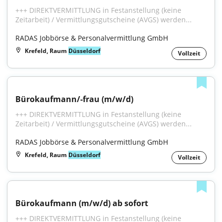
+++ DIREKTVERMITTLUNG in Festanstellung (keine 
Zeitarbeit) / Vermittlungsgutscheine (AVGS) werden...
RADAS Jobbörse & Personalvermittlung GmbH
Krefeld, Raum
Düsseldorf
Vollzeit
Bürokaufmann/-frau (m/w/d)
+++ DIREKTVERMITTLUNG in Festanstellung (keine 
Zeitarbeit) / Vermittlungsgutscheine (AVGS) werden...
RADAS Jobbörse & Personalvermittlung GmbH
Krefeld, Raum
Düsseldorf
Vollzeit
Bürokaufmann (m/w/d) ab sofort
+++ DIREKTVERMITTLUNG in Festanstellung (keine 