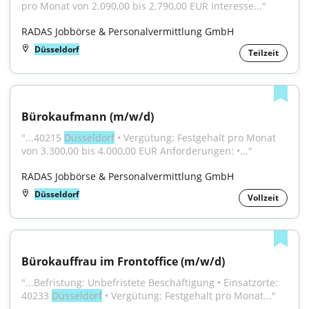
pro Monat von 2.090,00 bis 2.790,00 EUR Interesse..."
RADAS Jobbörse & Personalvermittlung GmbH
Düsseldorf
Teilzeit
Bürokaufmann (m/w/d)
"...40215 
Düsseldorf
 • Vergütung: Festgehalt pro Monat 
von 3.300,00 bis 4.000,00 EUR Anforderungen: •..."
RADAS Jobbörse & Personalvermittlung GmbH
Düsseldorf
Vollzeit
Bürokauffrau im Frontoffice (m/w/d)
"...Befristung: Unbefristete Beschäftigung • Einsatzorte: 
40233 
Düsseldorf
 • Vergütung: Festgehalt pro Monat..."