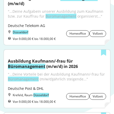
(m/w/d)
"...Deine AufgabeIn unserer Ausbildung zum Kaufmann 
bzw. zur Kauffrau für 
Büromanagement
 organisierst..."
Deutsche Telekom AG
Düsseldorf
Homeoffice
Vollzeit
Von 9.000,00 € bis 18.000,00 €
Ausbildung Kaufmann/-frau für 
Büromanagement
 (m/w/d) in 2026
"...Deine Vorteile bei der Ausbildung Kaufmann/-frau für 
Büromanagement
 (m/w/d)Jährlich steigende..."
Deutsche Post & DHL
Krefeld, Raum
Düsseldorf
Homeoffice
Vollzeit
Von 9.000,00 € bis 18.000,00 €