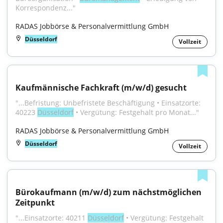
Korrespondenz..."
RADAS Jobbörse & Personalvermittlung GmbH
Düsseldorf
Vollzeit
Kaufmännische Fachkraft (m/w/d) gesucht
"...Befristung: Unbefristete Beschäftigung • Einsatzorte: 
40223 
Düsseldorf
 • Vergütung: Festgehalt pro Monat..."
RADAS Jobbörse & Personalvermittlung GmbH
Düsseldorf
Vollzeit
Bürokaufmann (m/w/d) zum nächstmöglichen 
Zeitpunkt
"...Einsatzorte: 40211 
Düsseldorf
 • Vergütung: Festgehalt 