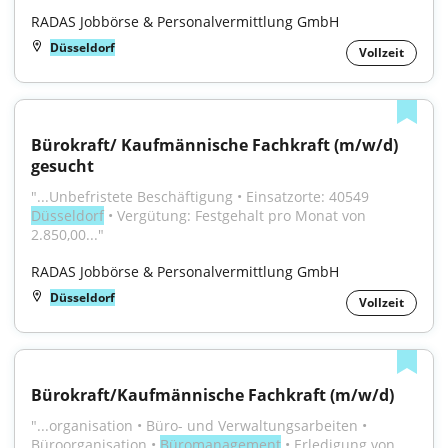
RADAS Jobbörse & Personalvermittlung GmbH
Düsseldorf
Vollzeit
Bürokraft/ Kaufmännische Fachkraft (m/w/d) 
gesucht
"...Unbefristete Beschäftigung • Einsatzorte: 40549 
Düsseldorf
 • Vergütung: Festgehalt pro Monat von 
2.850,00..."
RADAS Jobbörse & Personalvermittlung GmbH
Düsseldorf
Vollzeit
Bürokraft/Kaufmännische Fachkraft (m/w/d)
"...organisation • Büro- und Verwaltungsarbeiten • 
Büroorganisation • 
Büromanagement
 • Erledigung von 