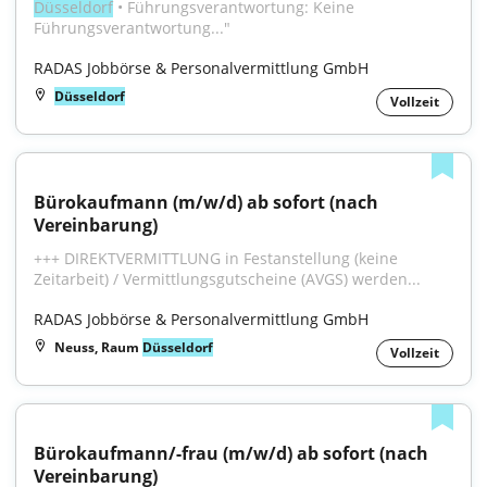
Düsseldorf
 • Führungsverantwortung: Keine 
Führungsverantwortung..."
RADAS Jobbörse & Personalvermittlung GmbH
Düsseldorf
Vollzeit
Bürokaufmann (m/w/d) ab sofort (nach 
Vereinbarung)
+++ DIREKTVERMITTLUNG in Festanstellung (keine 
Zeitarbeit) / Vermittlungsgutscheine (AVGS) werden...
RADAS Jobbörse & Personalvermittlung GmbH
Neuss, Raum
Düsseldorf
Vollzeit
Bürokaufmann/-frau (m/w/d) ab sofort (nach 
Vereinbarung)