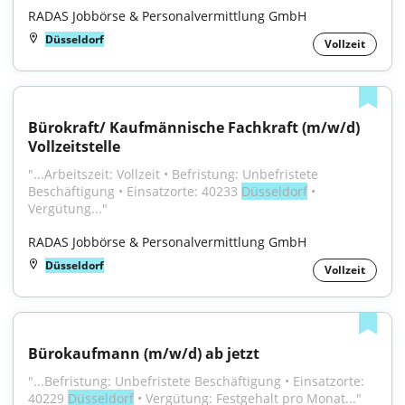
RADAS Jobbörse & Personalvermittlung GmbH
Düsseldorf
Vollzeit
Bürokraft/ Kaufmännische Fachkraft (m/w/d) 
Vollzeitstelle
"...Arbeitszeit: Vollzeit • Befristung: Unbefristete 
Beschäftigung • Einsatzorte: 40233 
Düsseldorf
 • 
Vergütung..."
RADAS Jobbörse & Personalvermittlung GmbH
Düsseldorf
Vollzeit
Bürokaufmann (m/w/d) ab jetzt
"...Befristung: Unbefristete Beschäftigung • Einsatzorte: 
40229 
Düsseldorf
 • Vergütung: Festgehalt pro Monat..."