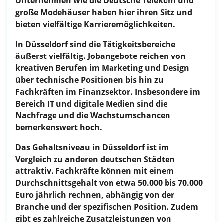
Unternehmen wie die Deutsche Telekom und
große Modehäuser haben hier ihren Sitz und
bieten vielfältige Karrieremöglichkeiten.
In Düsseldorf sind die Tätigkeitsbereiche
äußerst vielfältig. Jobangebote reichen von
kreativen Berufen im Marketing und Design
über technische Positionen bis hin zu
Fachkräften im Finanzsektor. Insbesondere im
Bereich IT und digitale Medien sind die
Nachfrage und die Wachstumschancen
bemerkenswert hoch.
Das Gehaltsniveau in Düsseldorf ist im
Vergleich zu anderen deutschen Städten
attraktiv. Fachkräfte können mit einem
Durchschnittsgehalt von etwa 50.000 bis 70.000
Euro jährlich rechnen, abhängig von der
Branche und der spezifischen Position. Zudem
gibt es zahlreiche Zusatzleistungen von