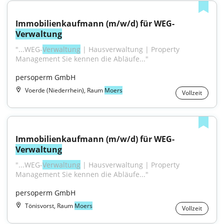
Immobilienkaufmann (m/w/d) für WEG-
Verwaltung
"...WEG-
Verwaltung
 | Hausverwaltung | Property 
Management Sie kennen die Abläufe..."
persoperm GmbH
Voerde (Niederrhein), Raum
Moers
Vollzeit
Immobilienkaufmann (m/w/d) für WEG-
Verwaltung
"...WEG-
Verwaltung
 | Hausverwaltung | Property 
Management Sie kennen die Abläufe..."
persoperm GmbH
Tönisvorst, Raum
Moers
Vollzeit