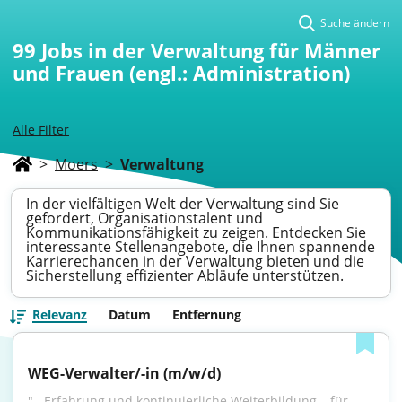
Suche ändern
99
Jobs in der Verwaltung für Männer
und Frauen (engl.: Administration)
Alle Filter
>
Moers
>
Verwaltung
In der vielfältigen Welt der Verwaltung sind Sie
gefordert, Organisationstalent und
Kommunikationsfähigkeit zu zeigen. Entdecken Sie
interessante Stellenangebote, die Ihnen spannende
Karrierechancen in der Verwaltung bieten und die
Sicherstellung effizienter Abläufe unterstützen.
Relevanz
Datum
Entfernung
WEG-Verwalter/-in (m/w/d)
"...Erfahrung und kontinuierliche Weiterbildung – für 