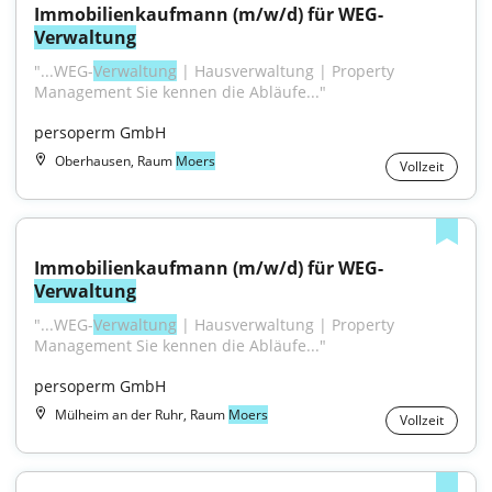
Immobilienkaufmann (m/w/d) für WEG-
Verwaltung
"...WEG-
Verwaltung
 | Hausverwaltung | Property 
Management Sie kennen die Abläufe..."
persoperm GmbH
Oberhausen, Raum
Moers
Vollzeit
Immobilienkaufmann (m/w/d) für WEG-
Verwaltung
"...WEG-
Verwaltung
 | Hausverwaltung | Property 
Management Sie kennen die Abläufe..."
persoperm GmbH
Mülheim an der Ruhr, Raum
Moers
Vollzeit