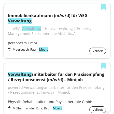
Immobilienkaufmann (m/w/d) für WEG-
Verwaltung
"...WEG-
Verwaltung
 | Hausverwaltung | Property 
Management Sie kennen die Abläufe..."
persoperm GmbH
Meerbusch, Raum
Moers
Vollzeit
Verwaltung
smitarbeiter für den Praxisempfang 
/ Rezeptionsdienst (m/w/d) – Minijob
powered Verwaltungsmitarbeiter für den Praxisempfang 
/ Rezeptionsdienst (m/w/d) – Minijob...
Physalis Rehabilitation und Physiotherapie GmbH
Mülheim an der Ruhr, Raum
Moers
Vollzeit