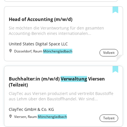
Head of Accounting (m/w/d)
Sie möchten die Verantwortung für den gesamten 
Accounting-Bereich eines internationalen...
United States Digital Space LLC
Düsseldorf, Raum
Mönchengladbach
Vollzeit
Buchhalter:in (m/w/d) 
Verwaltung
 Viersen 
(Teilzeit)
ClayTec aus Viersen produziert und vertreibt Baustoffe 
aus Lehm über den Baustoffhandel. Wir sind...
ClayTec GmbH & Co. KG
Viersen, Raum
Mönchengladbach
Teilzeit