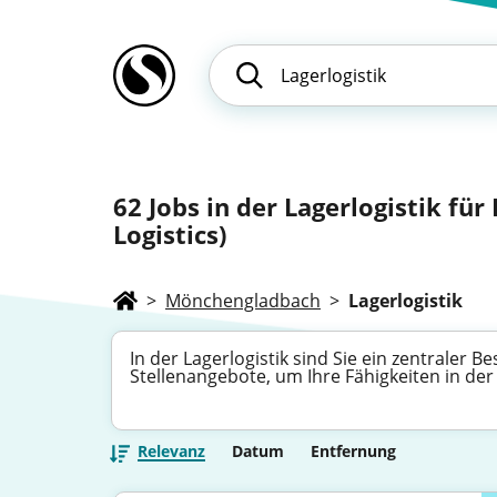
62
Jobs in der Lagerlogistik fü
Logistics)
>
Mönchengladbach
>
Lagerlogistik
In der Lagerlogistik sind Sie ein zentraler B
Stellenangebote, um Ihre Fähigkeiten in d
Relevanz
Datum
Entfernung