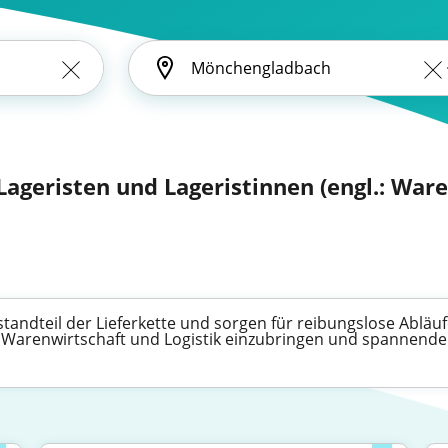
r Lageristen und Lageristinnen (engl.: Wa
estandteil der Lieferkette und sorgen für reibungslose Abläuf
er Warenwirtschaft und Logistik einzubringen und spannend