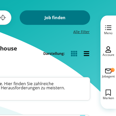
Job finden
Alle Filter
Menü
rehouse
Darstellung:
Account
Jobagent
e. Hier finden Sie zahlreiche
e Herausforderungen zu meistern.
Merken