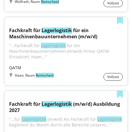
Wülfrath, Raum
Remscheid
Vollzeit
Fachkraft für 
Lagerlogistik
 für ein 
Maschinenbauunternehmen (m/w/d)
"...Fachkraft für 
Lagerlogistik
 für ein 
Maschinenbauunternehmen (m/w/d) Firma: QATM 
Einsatzort: Haan..."
QATM
Haan, Raum
Remscheid
Vollzeit
Fachkraft für 
Lagerlogistik
 (m/w/d) Ausbildung 
2027
"...für 
Lagerlogistik
 (m/w/d) Als Fachkraft für 
Lagerlogistik
begleitest du Waren durch alle Bereiche unseres..."