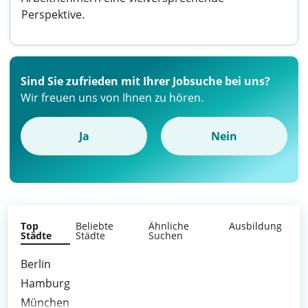
Perspektive.
Sind Sie zufrieden mit Ihrer Jobsuche bei uns?
Wir freuen uns von Ihnen zu hören.
Ja
Nein
Top
Beliebte
Ähnliche
Ausbildung
Städte
Städte
Suchen
Berlin
Hamburg
München