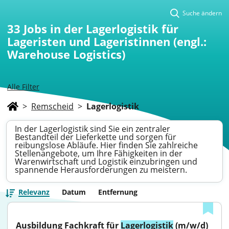
Suche ändern
33
Jobs in der Lagerlogistik für
Lageristen und Lageristinnen (engl.:
Warehouse Logistics)
Alle Filter
>
Remscheid
>
Lagerlogistik
In der Lagerlogistik sind Sie ein zentraler
Bestandteil der Lieferkette und sorgen für
reibungslose Abläufe. Hier finden Sie zahlreiche
Stellenangebote, um Ihre Fähigkeiten in der
Warenwirtschaft und Logistik einzubringen und
spannende Herausforderungen zu meistern.
Relevanz
Datum
Entfernung
Ausbildung Fachkraft für 
Lagerlogistik
 (m/w/d)