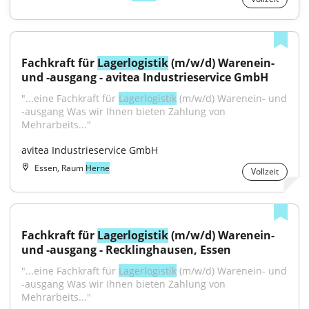
Fachkraft für 
Lagerlogistik
 (m/w/d) Warenein- 
und -ausgang - avitea Industrieservice GmbH
"...eine Fachkraft für 
Lagerlogistik
 (m/w/d) Warenein- und 
-ausgang Was wir Ihnen bieten Zahlung von 
Mehrarbeits..."
avitea Industrieservice GmbH
Essen, Raum
Herne
Vollzeit
Fachkraft für 
Lagerlogistik
 (m/w/d) Warenein- 
und -ausgang - Recklinghausen, Essen
"...eine Fachkraft für 
Lagerlogistik
 (m/w/d) Warenein- und 
-ausgang Was wir Ihnen bieten Zahlung von 
Mehrarbeits..."