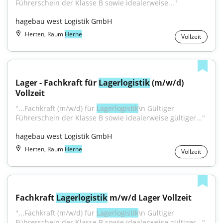
Führerschein der Klasse B sowie idealerweise..."
hagebau west Logistik GmbH
Herten, Raum
Herne
Vollzeit
Lager - Fachkraft für 
Lagerlogistik
 (m/w/d) 
Vollzeit
"...Fachkraft (m/w/d) für 
Lagerlogistik
\n Gültiger 
Führerschein der Klasse B sowie idealerweise gültiger..."
hagebau west Logistik GmbH
Herten, Raum
Herne
Vollzeit
Fachkraft 
Lagerlogistik
 m/w/d Lager Vollzeit
"...Fachkraft (m/w/d) für 
Lagerlogistik
\n Gültiger 
Führerschein der Klasse B sowie idealerweise gültiger..."