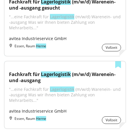
Fachkraft für 
Lagerlogistik
 (m/w/d) Warenein- 
und -ausgang gesucht
"...eine Fachkraft für 
Lagerlogistik
 (m/w/d) Warenein- und 
-ausgang Was wir Ihnen bieten Zahlung von 
Mehrarbeits..."
avitea Industrieservice GmbH
Essen, Raum
Herne
Vollzeit
Fachkraft für 
Lagerlogistik
 (m/w/d) Warenein- 
und -ausgang
"...eine Fachkraft für 
Lagerlogistik
 (m/w/d) Warenein- und 
-ausgang Was wir Ihnen bieten Zahlung von 
Mehrarbeits..."
avitea Industrieservice GmbH
Essen, Raum
Herne
Vollzeit