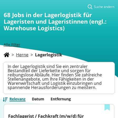
Suche ändern
68
Jobs in der Lagerlogistik für
Lageristen und Lageristinnen (engl.:
Warehouse Logistics)
Alle Filter
>
Herne
>
Lagerlogistik
In der Lagerlogistik sind Sie ein zentraler
Bestandteil der Lieferkette und sorgen für
reibungslose Abläufe. Hier finden Sie zahlreiche
Stellenangebote, um Ihre Fähigkeiten in der
Warenwirtschaft und Logistik einzubringen und
spannende Herausforderungen zu meistern.
Relevanz
Datum
Entfernung
Fachlagerist / Fachkraft (m/w/d) für 