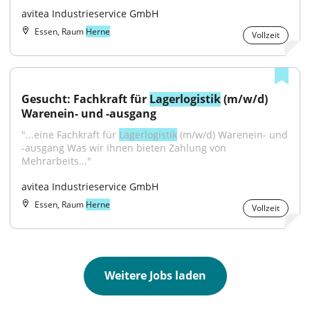
avitea Industrieservice GmbH
Essen, Raum
Herne
Vollzeit
Gesucht: Fachkraft für 
Lagerlogistik
 (m/w/d) 
Warenein- und -ausgang
"...eine Fachkraft für 
Lagerlogistik
 (m/w/d) Warenein- und 
-ausgang Was wir Ihnen bieten Zahlung von 
Mehrarbeits..."
avitea Industrieservice GmbH
Essen, Raum
Herne
Vollzeit
Weitere Jobs laden