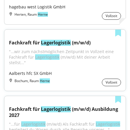
hagebau west Logistik GmbH
Herten, Raum
Herne
Vollzeit
Fachkraft für 
Lagerlogistik
 (m/w/d)
"...wir zum nächstmöglichen Zeitpunkt in Vollzeit eine 
Fachkraft für 
Lagerlogistik
 (m/w/d) Mit deiner Arbeit 
stellst..."
Aalberts hfc SX GmbH
Bochum, Raum
Herne
Vollzeit
Fachkraft für 
Lagerlogistik
 (m/w/d) Ausbildung 
2027
"...für 
Lagerlogistik
 (m/w/d) Als Fachkraft für 
Lagerlogistik
begleitest du Waren durch alle Bereiche unseres..."