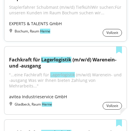
Staplerfahrer Schubmast (m/w/d) TiefkühlWir suchen:Für 
unseren Kunden im Raum Bochum suchen wir...
EXPERTS & TALENTS GmbH
Bochum, Raum
Herne
Vollzeit
Fachkraft für 
Lagerlogistik
 (m/w/d) Warenein- 
und -ausgang
"...eine Fachkraft für 
Lagerlogistik
 (m/w/d) Warenein- und 
-ausgang Was wir Ihnen bieten Zahlung von 
Mehrarbeits..."
avitea Industrieservice GmbH
Gladbeck, Raum
Herne
Vollzeit