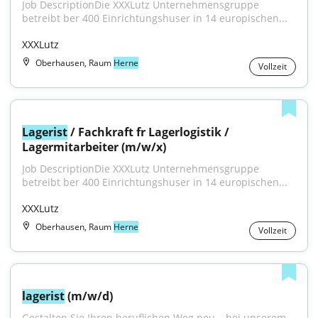
Job DescriptionDie XXXLutz Unternehmensgruppe 
betreibt ber 400 Einrichtungshuser in 14 europischen...
XXXLutz
Oberhausen, Raum
Herne
Vollzeit
Lagerist
 / Fachkraft fr Lagerlogistik / 
Lagermitarbeiter (m/w/x)
Job DescriptionDie XXXLutz Unternehmensgruppe 
betreibt ber 400 Einrichtungshuser in 14 europischen...
XXXLutz
Oberhausen, Raum
Herne
Vollzeit
lagerist
 (m/w/d)
Gestalten Sie Ihren beruflichen Weg neu – bei unserem 