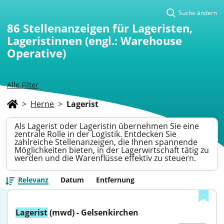
Suche ändern
86
Stellenanzeigen für Lageristen,
Lageristinnen (engl.: Warehouse
Operative)
Alle Filter
>
Herne
>
Lagerist
Als Lagerist oder Lageristin übernehmen Sie eine
zentrale Rolle in der Logistik. Entdecken Sie
zahlreiche Stellenanzeigen, die Ihnen spannende
Möglichkeiten bieten, in der Lagerwirtschaft tätig zu
werden und die Warenflüsse effektiv zu steuern.
Relevanz
Datum
Entfernung
Lagerist
 (mwd) - Gelsenkirchen