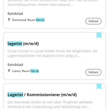
Geschäftspartner, einem international...
Randstad
Dortmund, Raum
Herne
Vollzeit
lagerist
 (m/w/d)
Unser Kunde in Lünen bietet Ihnen die Möglichkeit, als 
Lagermitarbeiter mit Staplerschein tätig zu...
Randstad
Lünen, Raum
Herne
Vollzeit
Lagerist
 / Kommissionierer (m/w/d)
Die Nienstedt GmbH ist seit über 70 Jahren weltweit 
führend in der Entwicklung und Herstellung von...