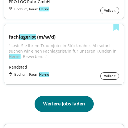
PRO LOG Ruhr GmbH
Bochum, Raum
Herne
Vollzeit
fach
lagerist
 (m/w/d)
"...wir Sie Ihrem Traumjob ein Stück näher. Ab sofort 
suchen wir einen Fachlagerist/in für unseren Kunden in 
Herne
. Bewerben..."
Randstad
Bochum, Raum
Herne
Vollzeit
Weitere Jobs laden