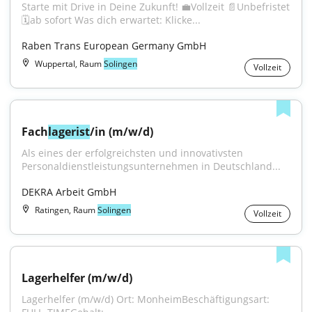
Starte mit Drive in Deine Zukunft! 💼Vollzeit 📄Unbefristet 
🗓️ab sofort Was dich erwartet: Klicke...
Raben Trans European Germany GmbH
Wuppertal, Raum
Solingen
Vollzeit
Fach
lagerist
/in (m/w/d)
Als eines der erfolgreichsten und innovativsten 
Personaldienstleistungsunternehmen in Deutschland...
DEKRA Arbeit GmbH
Ratingen, Raum
Solingen
Vollzeit
Lagerhelfer (m/w/d)
Lagerhelfer (m/w/d) Ort: MonheimBeschäftigungsart: 