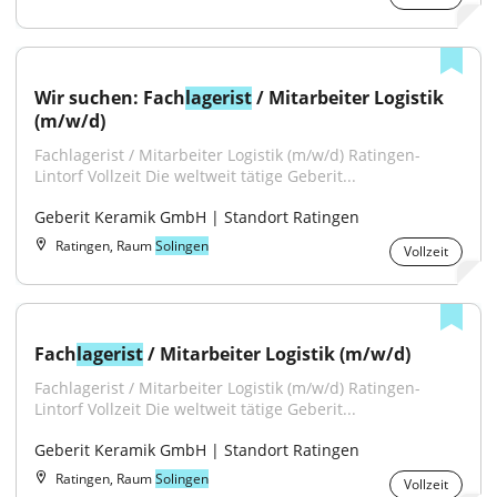
Wir suchen: Fach
lagerist
 / Mitarbeiter Logistik 
(m/w/d)
Fachlagerist / Mitarbeiter Logistik (m/w/d) Ratingen-
Lintorf Vollzeit Die weltweit tätige Geberit...
Geberit Keramik GmbH | Standort Ratingen
Ratingen, Raum
Solingen
Vollzeit
Fach
lagerist
 / Mitarbeiter Logistik (m/w/d)
Fachlagerist / Mitarbeiter Logistik (m/w/d) Ratingen-
Lintorf Vollzeit Die weltweit tätige Geberit...
Geberit Keramik GmbH | Standort Ratingen
Ratingen, Raum
Solingen
Vollzeit