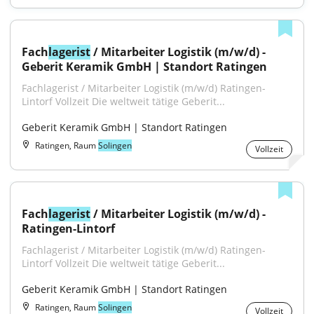
Fach
lagerist
 / Mitarbeiter Logistik (m/w/d) - 
Geberit Keramik GmbH | Standort Ratingen
Fachlagerist / Mitarbeiter Logistik (m/w/d) Ratingen-
Lintorf Vollzeit Die weltweit tätige Geberit...
Geberit Keramik GmbH | Standort Ratingen
Ratingen, Raum
Solingen
Vollzeit
Fach
lagerist
 / Mitarbeiter Logistik (m/w/d) - 
Ratingen-Lintorf
Fachlagerist / Mitarbeiter Logistik (m/w/d) Ratingen-
Lintorf Vollzeit Die weltweit tätige Geberit...
Geberit Keramik GmbH | Standort Ratingen
Ratingen, Raum
Solingen
Vollzeit