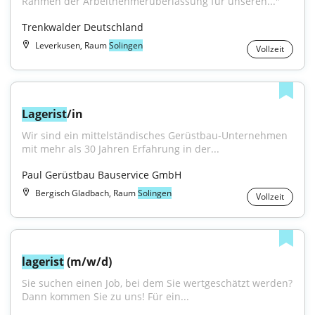
Rahmen der Arbeitnehmerüberlassung für unseren..."
Trenkwalder Deutschland
Leverkusen, Raum
Solingen
Vollzeit
Lagerist
/in
Wir sind ein mittelständisches Gerüstbau-Unternehmen 
mit mehr als 30 Jahren Erfahrung in der...
Paul Gerüstbau Bauservice GmbH
Bergisch Gladbach, Raum
Solingen
Vollzeit
lagerist
 (m/w/d)
Sie suchen einen Job, bei dem Sie wertgeschätzt werden? 
Dann kommen Sie zu uns! Für ein...