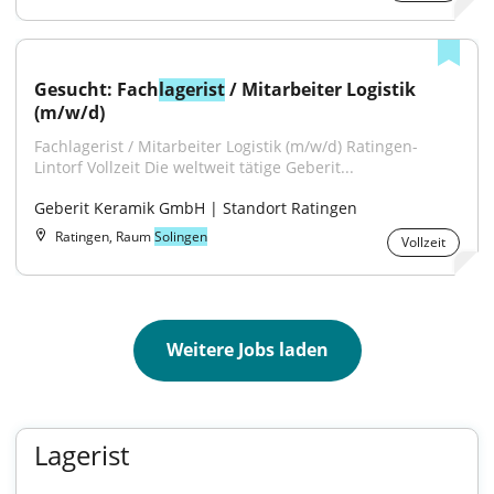
Gesucht: Fach
lagerist
 / Mitarbeiter Logistik 
(m/w/d)
Fachlagerist / Mitarbeiter Logistik (m/w/d) Ratingen-
Lintorf Vollzeit Die weltweit tätige Geberit...
Geberit Keramik GmbH | Standort Ratingen
Ratingen, Raum
Solingen
Vollzeit
Weitere Jobs laden
Lagerist