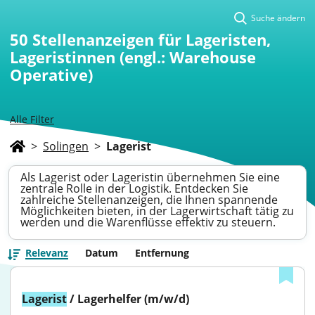
Suche ändern
50
Stellenanzeigen für Lageristen,
Lageristinnen (engl.: Warehouse
Operative)
Alle Filter
>
Solingen
>
Lagerist
Als Lagerist oder Lageristin übernehmen Sie eine
zentrale Rolle in der Logistik. Entdecken Sie
zahlreiche Stellenanzeigen, die Ihnen spannende
Möglichkeiten bieten, in der Lagerwirtschaft tätig zu
werden und die Warenflüsse effektiv zu steuern.
Relevanz
Datum
Entfernung
Lagerist
 / Lagerhelfer (m/w/d)