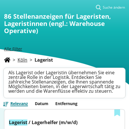
Suche ändern
86
Stellenanzeigen für Lageristen,
Lageristinnen (engl.: Warehouse
Operative)
Alle Filter
>
Köln
>
Lagerist
Als Lagerist oder Lageristin übernehmen Sie eine
zentrale Rolle in der Logistik. Entdecken Sie
zahlreiche Stellenanzeigen, die Ihnen spannende
Möglichkeiten bieten, in der Lagerwirtschaft tätig zu
werden und die Warenflüsse effektiv zu steuern.
Relevanz
Datum
Entfernung
Lagerist
 / Lagerhelfer (m/w/d)