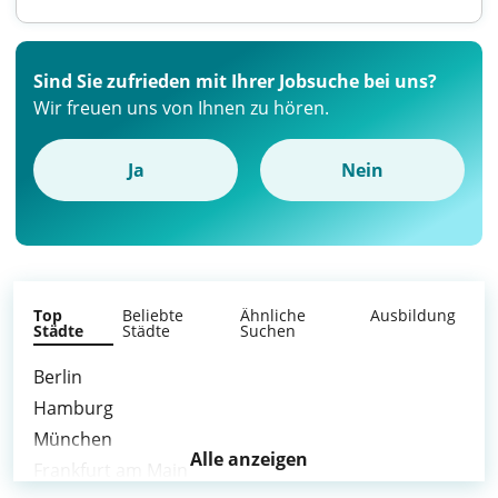
Sind Sie zufrieden mit Ihrer Jobsuche bei uns?
Wir freuen uns von Ihnen zu hören.
Ja
Nein
Top
Beliebte
Ähnliche
Ausbildung
Städte
Städte
Suchen
Berlin
Hamburg
München
Alle anzeigen
Frankfurt am Main