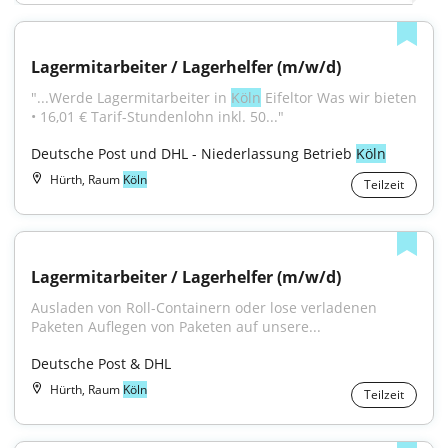
Lagermitarbeiter / Lagerhelfer (m/w/d)
"...Werde Lagermitarbeiter in 
Köln
 Eifeltor Was wir bieten 
• 16,01 € Tarif-Stundenlohn inkl. 50..."
Deutsche Post und DHL - Niederlassung Betrieb 
Köln
Hürth, Raum
Köln
Teilzeit
Lagermitarbeiter / Lagerhelfer (m/w/d)
Ausladen von Roll-Containern oder lose verladenen 
Paketen Auflegen von Paketen auf unsere...
Deutsche Post & DHL
Hürth, Raum
Köln
Teilzeit