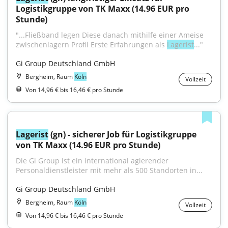
Logistikgruppe von TK Maxx (14.96 EUR pro 
Stunde)
"...Fließband legen Diese danach mithilfe einer Ameise 
zwischenlagern Profil Erste Erfahrungen als 
Lagerist
..."
Gi Group Deutschland GmbH
Bergheim, Raum
Köln
Vollzeit
Von 14,96 € bis 16,46 € pro Stunde
Lagerist
 (gn) - sicherer Job für Logistikgruppe 
von TK Maxx (14.96 EUR pro Stunde)
Die Gi Group ist ein international agierender 
Personaldienstleister mit mehr als 500 Standorten in...
Gi Group Deutschland GmbH
Bergheim, Raum
Köln
Vollzeit
Von 14,96 € bis 16,46 € pro Stunde