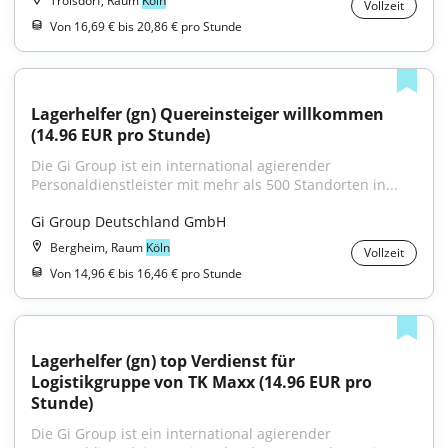
Troisdorf, Raum
Köln
Vollzeit
Von 16,69 € bis 20,86 € pro Stunde
Lagerhelfer (gn) Quereinsteiger willkommen 
(14.96 EUR pro Stunde)
Die Gi Group ist ein international agierender 
Personaldienstleister mit mehr als 500 Standorten in...
Gi Group Deutschland GmbH
Bergheim, Raum
Köln
Vollzeit
Von 14,96 € bis 16,46 € pro Stunde
Lagerhelfer (gn) top Verdienst für 
Logistikgruppe von TK Maxx (14.96 EUR pro 
Stunde)
Die Gi Group ist ein international agierender 