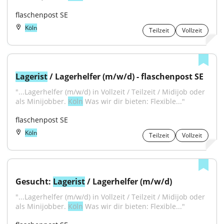
flaschenpost SE
Köln
Teilzeit
Vollzeit
Lagerist
 / Lagerhelfer (m/w/d) - flaschenpost SE
"...Lagerhelfer (m/w/d) in Vollzeit / Teilzeit / Midijob oder 
als Minijobber. 
Köln
 Was wir dir bieten: Flexible..."
flaschenpost SE
Köln
Teilzeit
Vollzeit
Gesucht: 
Lagerist
 / Lagerhelfer (m/w/d)
"...Lagerhelfer (m/w/d) in Vollzeit / Teilzeit / Midijob oder 
als Minijobber. 
Köln
 Was wir dir bieten: Flexible..."