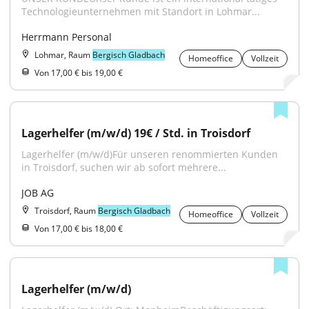
Technologieunternehmen mit Standort in Lohmar...
Herrmann Personal
Lohmar, Raum
Bergisch Gladbach
Homeoffice
Vollzeit
Von 17,00 € bis 19,00 €
Lagerhelfer (m/w/d) 19€ / Std. in Troisdorf
Lagerhelfer (m/w/d)Für unseren renommierten Kunden 
in Troisdorf, suchen wir ab sofort mehrere...
JOB AG
Troisdorf, Raum
Bergisch Gladbach
Homeoffice
Vollzeit
Von 17,00 € bis 18,00 €
Lagerhelfer (m/w/d)