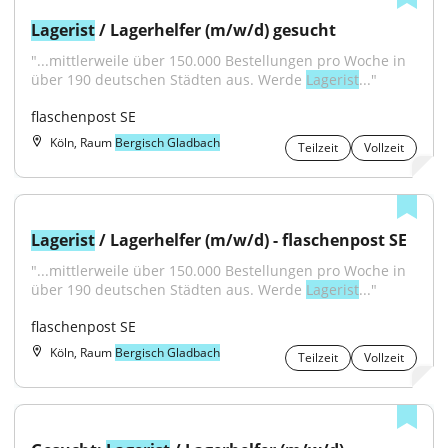
Lagerist
 / Lagerhelfer (m/w/d) gesucht
"...mittlerweile über 150.000 Bestellungen pro Woche in 
über 190 deutschen Städten aus. Werde 
Lagerist
..."
flaschenpost SE
Köln, Raum
Bergisch Gladbach
Teilzeit
Vollzeit
Lagerist
 / Lagerhelfer (m/w/d) - flaschenpost SE
"...mittlerweile über 150.000 Bestellungen pro Woche in 
über 190 deutschen Städten aus. Werde 
Lagerist
..."
flaschenpost SE
Köln, Raum
Bergisch Gladbach
Teilzeit
Vollzeit