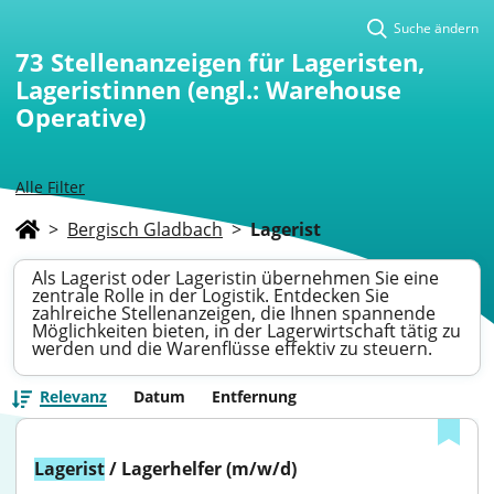
Suche ändern
73
Stellenanzeigen für Lageristen,
Lageristinnen (engl.: Warehouse
Operative)
Alle Filter
>
Bergisch Gladbach
>
Lagerist
Als Lagerist oder Lageristin übernehmen Sie eine
zentrale Rolle in der Logistik. Entdecken Sie
zahlreiche Stellenanzeigen, die Ihnen spannende
Möglichkeiten bieten, in der Lagerwirtschaft tätig zu
werden und die Warenflüsse effektiv zu steuern.
Relevanz
Datum
Entfernung
Lagerist
 / Lagerhelfer (m/w/d)