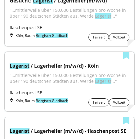
Gesucht: 
Lagerist
 / Lagerhelfer (m/w/d)
"...mittlerweile über 150.000 Bestellungen pro Woche in 
über 190 deutschen Städten aus. Werde 
Lagerist
..."
flaschenpost SE
Köln, Raum
Bergisch Gladbach
Teilzeit
Vollzeit
Lagerist
 / Lagerhelfer (m/w/d) - Köln
"...mittlerweile über 150.000 Bestellungen pro Woche in 
über 190 deutschen Städten aus. Werde 
Lagerist
..."
flaschenpost SE
Köln, Raum
Bergisch Gladbach
Teilzeit
Vollzeit
Lagerist
 / Lagerhelfer (m/w/d) - flaschenpost SE