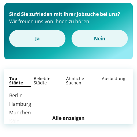
Sind Sie zufrieden mit Ihrer Jobsuche bei uns?
Wir freuen uns von Ihnen zu hören.
Ja
Nein
Top
Beliebte
Ähnliche
Ausbildung
Städte
Städte
Suchen
Berlin
Hamburg
München
Alle anzeigen
Köln
Frankfurt am Main