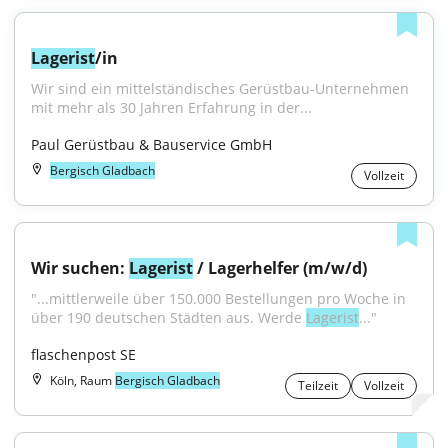
Lagerist
/in
Wir sind ein mittelständisches Gerüstbau-Unternehmen 
mit mehr als 30 Jahren Erfahrung in der...
Paul Gerüstbau & Bauservice GmbH
Bergisch Gladbach
Vollzeit
Wir suchen: 
Lagerist
 / Lagerhelfer (m/w/d)
"...mittlerweile über 150.000 Bestellungen pro Woche in 
über 190 deutschen Städten aus. Werde 
Lagerist
..."
flaschenpost SE
Köln, Raum
Bergisch Gladbach
Teilzeit
Vollzeit