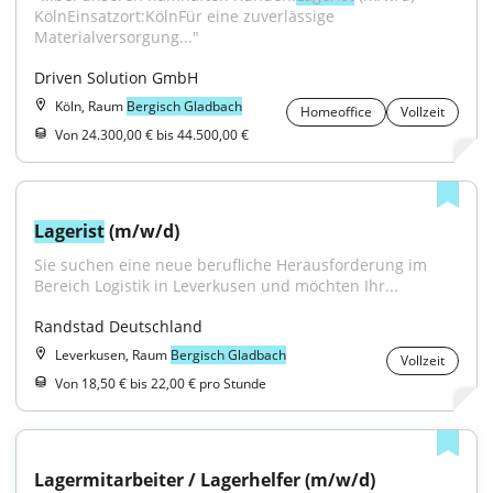
KölnEinsatzort:KölnFür eine zuverlässige 
Materialversorgung..."
Driven Solution GmbH
Köln, Raum
Bergisch Gladbach
Homeoffice
Vollzeit
Von 24.300,00 € bis 44.500,00 €
Lagerist
 (m/w/d)
Sie suchen eine neue berufliche Herausforderung im 
Bereich Logistik in Leverkusen und möchten Ihr...
Randstad Deutschland
Leverkusen, Raum
Bergisch Gladbach
Vollzeit
Von 18,50 € bis 22,00 € pro Stunde
Lagermitarbeiter / Lagerhelfer (m/w/d)