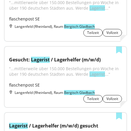
"...mittlerweile über 150.000 Bestellungen pro Woche in 
über 190 deutschen Städten aus. Werde 
Lagerist
..."
flaschenpost SE
Langenfeld (Rheinland), Raum
Bergisch Gladbach
Teilzeit
Vollzeit
Gesucht: 
Lagerist
 / Lagerhelfer (m/w/d)
"...mittlerweile über 150.000 Bestellungen pro Woche in 
über 190 deutschen Städten aus. Werde 
Lagerist
..."
flaschenpost SE
Langenfeld (Rheinland), Raum
Bergisch Gladbach
Teilzeit
Vollzeit
Lagerist
 / Lagerhelfer (m/w/d) gesucht