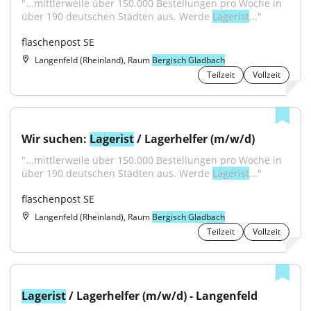
"...mittlerweile über 150.000 Bestellungen pro Woche in 
über 190 deutschen Städten aus. Werde 
Lagerist
..."
flaschenpost SE
Langenfeld (Rheinland), Raum
Bergisch Gladbach
Teilzeit
Vollzeit
Wir suchen: 
Lagerist
 / Lagerhelfer (m/w/d)
"...mittlerweile über 150.000 Bestellungen pro Woche in 
über 190 deutschen Städten aus. Werde 
Lagerist
..."
flaschenpost SE
Langenfeld (Rheinland), Raum
Bergisch Gladbach
Teilzeit
Vollzeit
Lagerist
 / Lagerhelfer (m/w/d) - Langenfeld