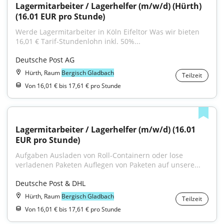
Lagermitarbeiter / Lagerhelfer (m/w/d) (Hürth) 
(16.01 EUR pro Stunde)
Werde Lagermitarbeiter in Köln Eifeltor Was wir bieten 
16,01 € Tarif-Stundenlohn inkl. 50%...
Deutsche Post AG
Hürth, Raum
Bergisch Gladbach
Teilzeit
Von 16,01 € bis 17,61 € pro Stunde
Lagermitarbeiter / Lagerhelfer (m/w/d) (16.01 
EUR pro Stunde)
Aufgaben Ausladen von Roll-Containern oder lose 
verladenen Paketen Auflegen von Paketen auf unsere...
Deutsche Post & DHL
Hürth, Raum
Bergisch Gladbach
Teilzeit
Von 16,01 € bis 17,61 € pro Stunde